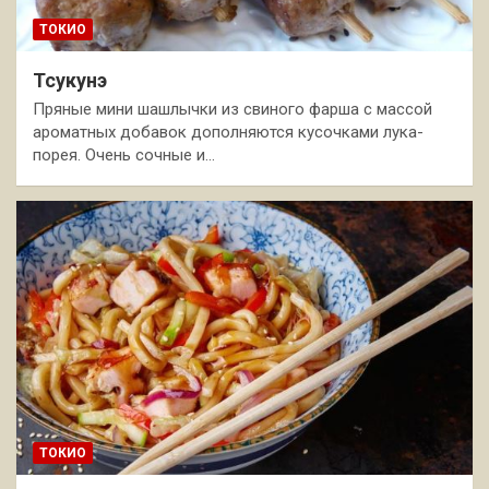
ТОКИО
Тсукунэ
Пряные мини шашлычки из свиного фарша с массой
ароматных добавок дополняются кусочками лука-
порея. Очень сочные и…
ТОКИО