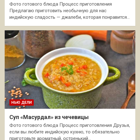
Фото готового блюда Процесс приготовления
Предлагаю приготовить необычную для нас
индийскую сладость — джалеби, которая понравится…
НЬЮ ДЕЛИ
Суп «Масурдал» из чечевицы
Фото готового блюда Процесс приготовления Друзья,
если вы любите индийскую кухню, то обязательно
приготовьте ароматный, остренький…