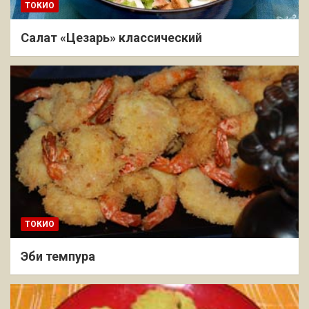
ТОКИО
Салат «Цезарь» классический
ТОКИО
Эби темпура