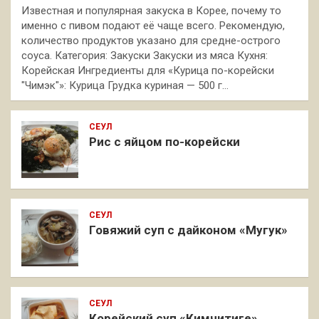
Известная и популярная закуска в Корее, почему то
именно с пивом подают её чаще всего. Рекомендую,
количество продуктов указано для средне-острого
соуса. Категория: Закуски Закуски из мяса Кухня:
Корейская Ингредиенты для «Курица по-корейски
"Чимэк"»: Курица Грудка куриная — 500 г…
СЕУЛ
Рис с яйцом по-корейски
СЕУЛ
Говяжий суп с дайконом «Мугук»
СЕУЛ
Корейский суп «Кимчитиге»