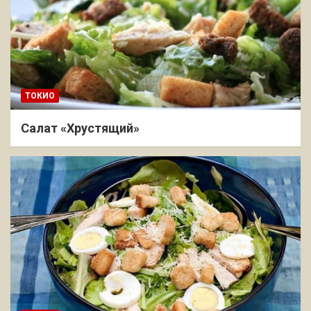
ТОКИО
Салат «Хрустящий»