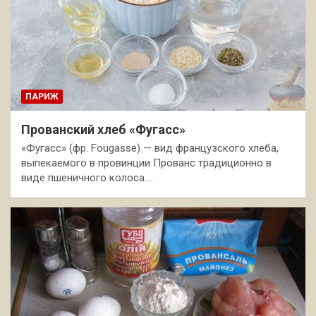
ПАРИЖ
Прованский хлеб «Фугасс»
«Фугасс» (фр. Fougasse) — вид французского хлеба,
выпекаемого в провинции Прованс традиционно в
виде пшеничного колоса.…