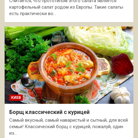
Считается, что прототипом этого салата является
картофельный салат родом из Европы. Такие салаты
есть практически во…
КИЕВ
Борщ классический с курицей
Самый вкусный, самый наваристый и сытный, для всей
семьи! Классический борщ с курицей, пожалуй, один
из…