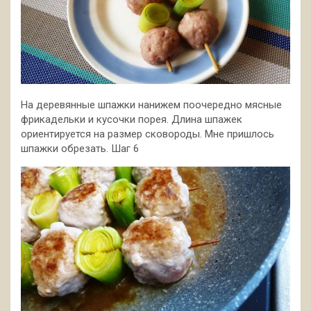
На деревянные шпажки нанижем поочередно мясные
фрикадельки и кусочки порея. Длина шпажек
ориентируется на размер сковороды. Мне пришлось
шпажки обрезать. Шаг 6