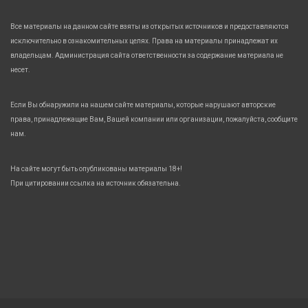
Все материалы на данном сайте взяты из открытых источников и предоставляются
исключительно в ознакомительных целях. Права на материалы принадлежат их
владельцам. Администрация сайта ответственности за содержание материала не
несет.
Если Вы обнаружили на нашем сайте материалы, которые нарушают авторские
права, принадлежащие Вам, Вашей компании или организации, пожалуйста, сообщите
нам.
На сайте могут быть опубликованы материалы 18+!
При цитировании ссылка на источник обязательна.