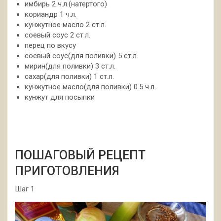
имбирь 2 ч.л.(натертого)
кориандр 1 ч.л.
кунжутное масло 2 ст.л.
соевый соус 2 ст.л.
перец по вкусу
соевый соус(для поливки) 5 ст.л.
мирин(для поливки) 3 ст.л.
сахар(для поливки) 1 ст.л.
кунжутное масло(для поливки) 0.5 ч.л.
кунжут для посыпки
ПОШАГОВЫЙ РЕЦЕПТ
ПРИГОТОВЛЕНИЯ
Шаг 1