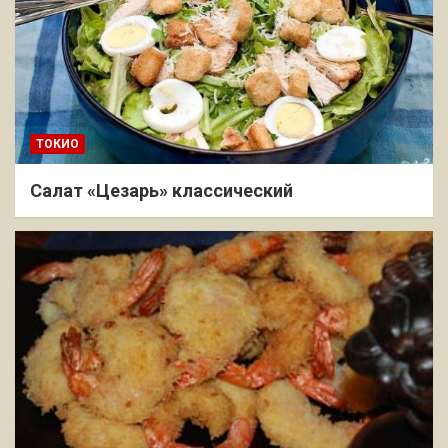
ТОКИО
Салат «Цезарь» классический