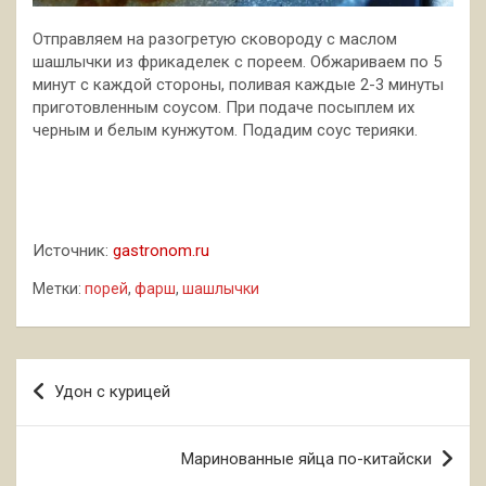
Отправляем на разогретую сковороду с маслом
шашлычки из фрикаделек с пореем. Обжариваем по 5
минут с каждой стороны, поливая каждые 2-3 минуты
приготовленным соусом. При подаче посыплем их
черным и белым кунжутом. Подадим соус терияки.
Источник:
gastronom.ru
Метки:
порей
,
фарш
,
шашлычки
Навигация
Удон с курицей
по
записям
Маринованные яйца по-китайски