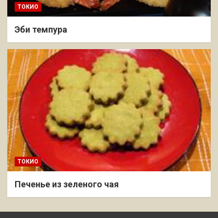
ТОКИО
Эби темпура
ТОКИО
Печенье из зеленого чая