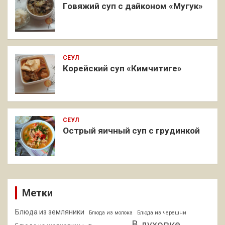
Говяжий суп с дайконом «Мугук»
СЕУЛ
Корейский суп «Кимчитиге»
СЕУЛ
Острый яичный суп с грудинкой
Метки
Блюда из земляники
Блюда из молока
Блюда из черешни
В духовке