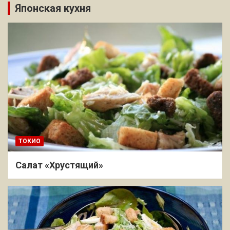
Японская кухня
ТОКИО
Салат «Хрустящий»