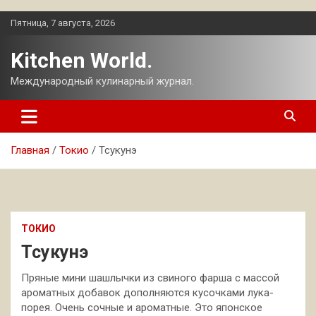
Перейти
Пятница, 7 августа, 2026
к
содержимому
Kitchen World.
Международный кулинарный журнал.
Главная
Токио
Тсукунэ
ТОКИО
Тсукунэ
Пряные мини шашлычки из свиного фарша с массой
ароматных добавок дополняются кусочками лука-
порея. Очень сочные и ароматные. Это японское