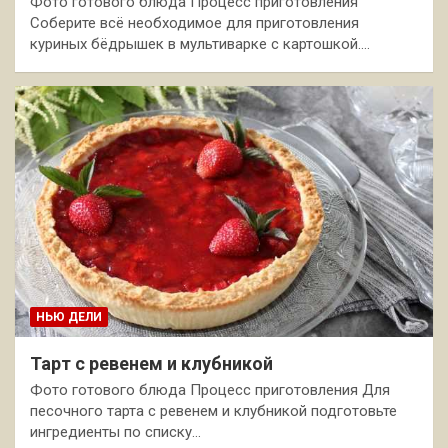
Фото готового блюда Процесс приготовления
Соберите всё необходимое для приготовления
куриных бёдрышек в мультиварке с картошкой.…
НЬЮ ДЕЛИ
Тарт с ревенем и клубникой
Фото готового блюда Процесс приготовления Для
песочного тарта с ревенем и клубникой подготовьте
ингредиенты по списку…