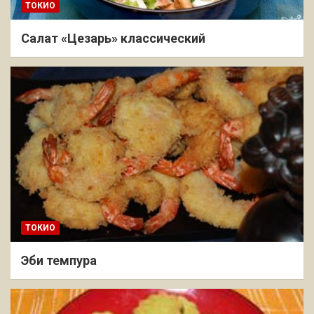
ТОКИО
Салат «Цезарь» классический
ТОКИО
Эби темпура