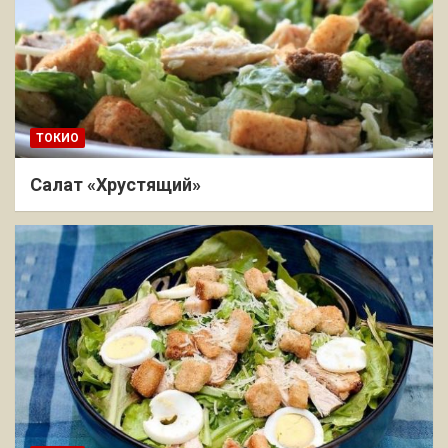
ТОКИО
Салат «Хрустящий»