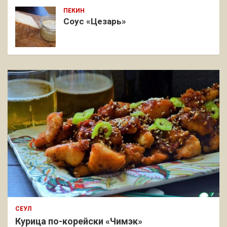
ПЕКИН
Соус «Цезарь»
СЕУЛ
Курица по-корейски «Чимэк»