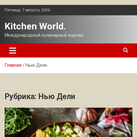
Перейти
Пятница, 7 августа, 2026
к
содержимому
Kitchen World.
Международный кулинарный журнал.
Главная
Нью Дели
Рубрика:
Нью Дели