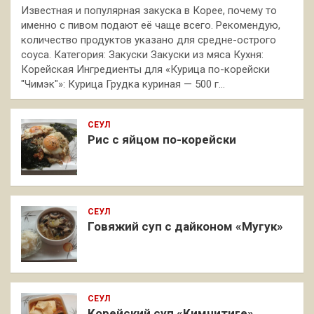
Известная и популярная закуска в Корее, почему то
именно с пивом подают её чаще всего. Рекомендую,
количество продуктов указано для средне-острого
соуса. Категория: Закуски Закуски из мяса Кухня:
Корейская Ингредиенты для «Курица по-корейски
"Чимэк"»: Курица Грудка куриная — 500 г…
СЕУЛ
Рис с яйцом по-корейски
СЕУЛ
Говяжий суп с дайконом «Мугук»
СЕУЛ
Корейский суп «Кимчитиге»