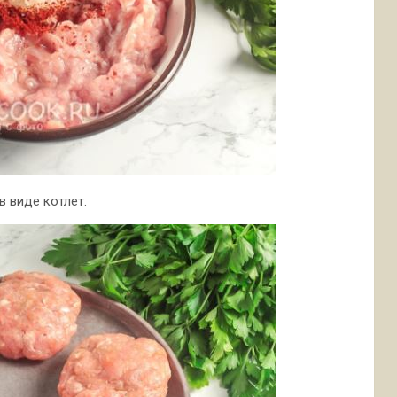
в виде котлет.