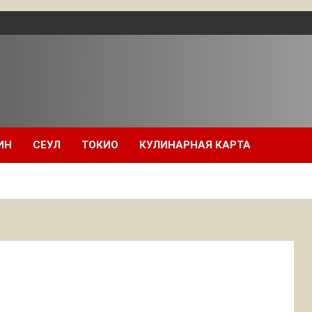
ИН
СЕУЛ
ТОКИО
КУЛИНАРНАЯ КАРТА