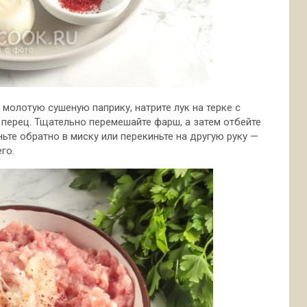
молотую сушеную паприку, натрите лук на терке с
 перец. Тщательно перемешайте фарш, а затем отбейте
иньте обратно в миску или перекиньте на другую руку —
го.