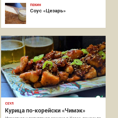
ПЕКИН
Соус «Цезарь»
СЕУЛ
Курица по-корейски «Чимэк»