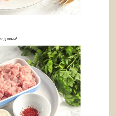
ред вами!