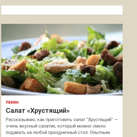
с
к
ПЕКИН
Салат «Хрустящий»
Рассказываю, как приготовить салат "Хрустящий" —
очень вкусный салатик, который можно смело
подавать на любой праздничный стол. Опытным