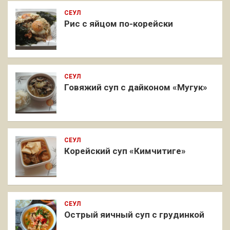
СЕУЛ
Рис с яйцом по-корейски
СЕУЛ
Говяжий суп с дайконом «Мугук»
СЕУЛ
Корейский суп «Кимчитиге»
СЕУЛ
Острый яичный суп с грудинкой