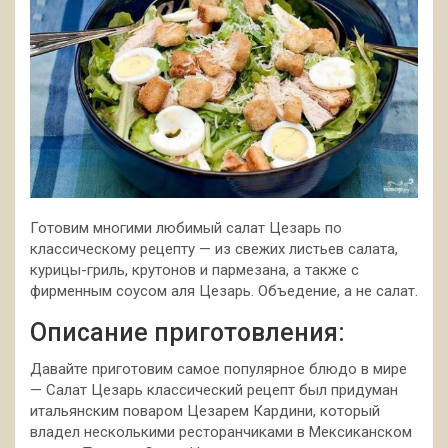
Готовим многими любимый салат Цезарь по
классическому рецепту — из свежих листьев салата,
курицы-гриль, крутонов и пармезана, а также с
фирменным соусом аля Цезарь. Объедение, а не салат.
Описание приготовления:
Давайте приготовим самое
популярное блюдо в мире
— Салат Цезарь классический рецепт был придуман
итальянским поваром Цезарем Кардини, который
владел несколькими ресторанчиками в Мексиканском