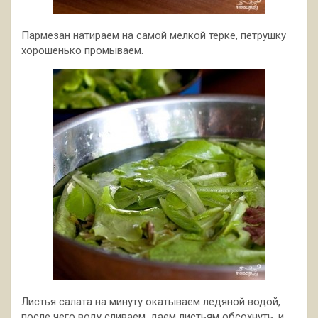
Пармезан натираем на самой мелкой терке, петрушку
хорошенько промываем.
Листья салата на минуту окатываем ледяной водой,
после чего воду сливаем, даем листьям обсохнуть, и