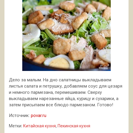
Дело за малым. На дно салатницы выкладываем
листья салата и петрушку, добавляем соус для цезаря
и немного пармезана, перемешиваем. Сверху
выкладываем нарезанные яйца, курицу и сухарики, а
затем присыпаем все блюдо пармезаном. Готово!
Источник:
povar.ru
Метки:
Китайская кухня
,
Пекинская кухня