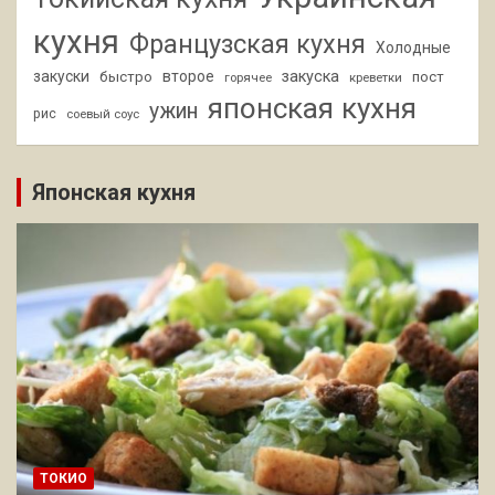
кухня
Французская кухня
Холодные
закуски
второе
закуска
быстро
пост
горячее
креветки
японская кухня
ужин
рис
соевый соус
Японская кухня
ТОКИО