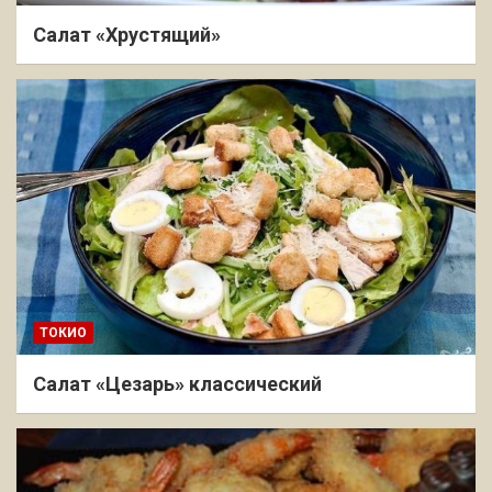
Салат «Хрустящий»
ТОКИО
Салат «Цезарь» классический