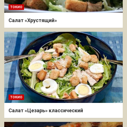
ТОКИО
Салат «Хрустящий»
ТОКИО
Салат «Цезарь» классический