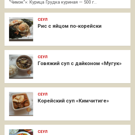
"Чимэк"»: Курица Грудка куриная — 500 г…
СЕУЛ
Рис с яйцом по-корейски
СЕУЛ
Говяжий суп с дайконом «Мугук»
СЕУЛ
Корейский суп «Кимчитиге»
СЕУЛ