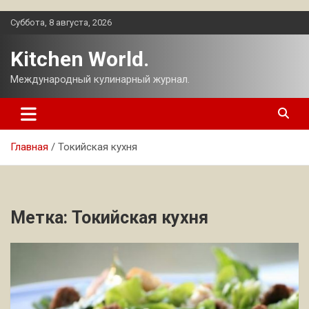
Перейти
Суббота, 8 августа, 2026
к
содержимому
Kitchen World.
Международный кулинарный журнал.
Главная
Токийская кухня
Метка:
Токийская кухня