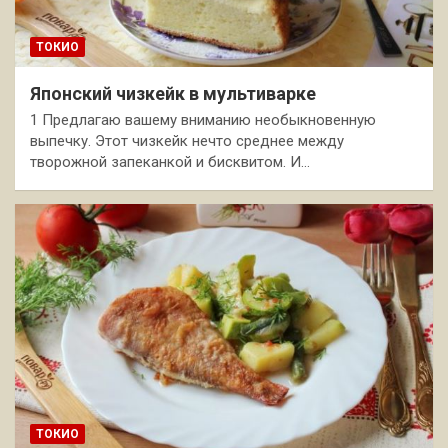
ТОКИО
Японский чизкейк в мультиварке
1 Предлагаю вашему вниманию необыкновенную
выпечку. Этот чизкейк нечто среднее между
творожной запеканкой и бисквитом. И…
ТОКИО