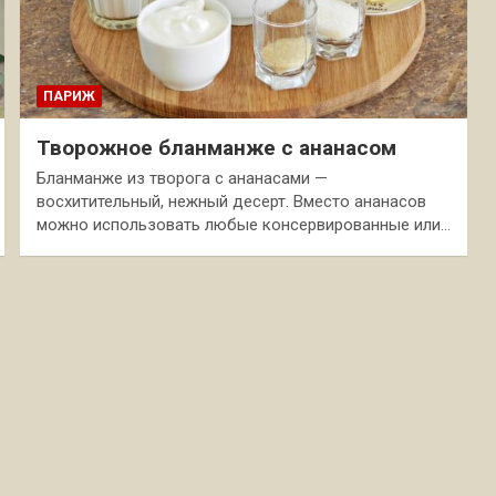
ПАРИЖ
Творожное бланманже с ананасом
Бланманже из творога с ананасами —
восхитительный, нежный десерт. Вместо ананасов
можно использовать любые консервированные или…