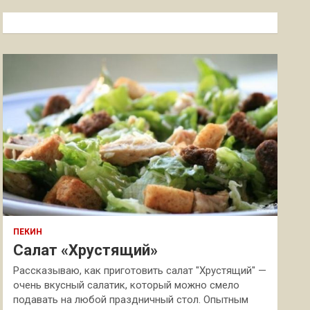
с
к
ПЕКИН
Салат «Хрустящий»
Рассказываю, как приготовить салат "Хрустящий" —
очень вкусный салатик, который можно смело
подавать на любой праздничный стол. Опытным