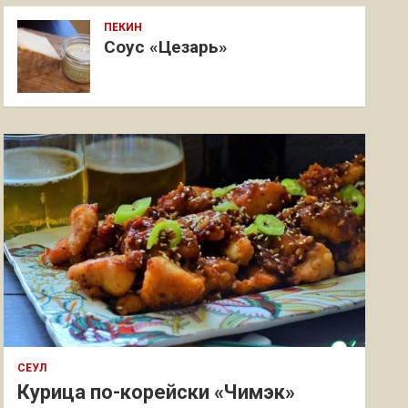
ПЕКИН
Соус «Цезарь»
СЕУЛ
Курица по-корейски «Чимэк»