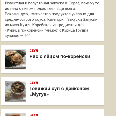
Известная и популярная закуска в Корее, почему то
именно с пивом подают её чаще всего.
Рекомендую, количество продуктов указано для
средне-острого соуса. Категория: Закуски Закуски
из мяса Кухня: Корейская Ингредиенты для
«Курица по-корейски "Чимэк"»: Курица Грудка
куриная — 500 г…
СЕУЛ
Рис с яйцом по-корейски
СЕУЛ
Говяжий суп с дайконом
«Мугук»
СЕУЛ