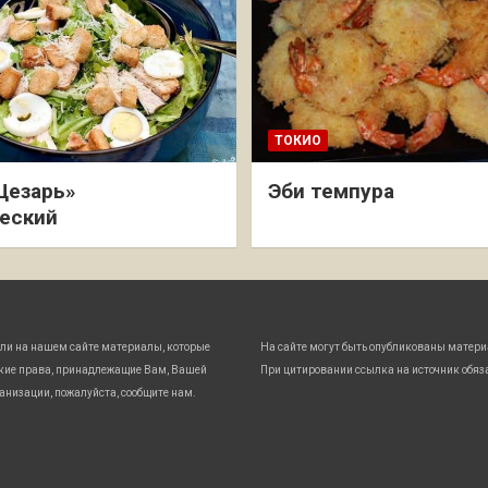
ТОКИО
Цезарь»
Эби темпура
еский
ли на нашем сайте материалы, которые
На сайте могут быть опубликованы матери
кие права, принадлежащие Вам, Вашей
При цитировании ссылка на источник обяз
анизации, пожалуйста, сообщите нам.