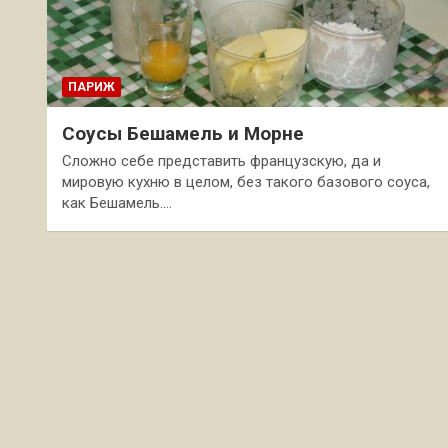
ПАРИЖ
Соусы Бешамель и Морне
Сложно себе представить французскую, да и
мировую кухню в целом, без такого базового соуса,
как Бешамель.…