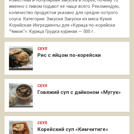
именно с пивом подают её чаще всего. Рекомендую,
количество продуктов указано для средне-острого
соуса. Категория: Закуски Закуски из мяса Кухня:
Корейская Ингредиенты для «Курица по-корейски
"Чимэк"»: Курица Грудка куриная — 500 г…
СЕУЛ
Рис с яйцом по-корейски
СЕУЛ
Говяжий суп с дайконом «Мугук»
СЕУЛ
Корейский суп «Кимчитиге»