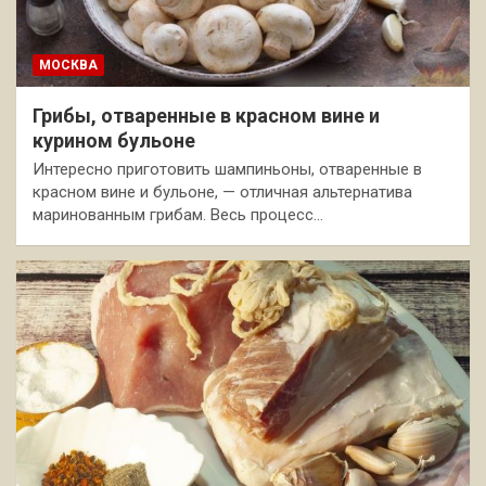
МОСКВА
Грибы, отваренные в красном вине и
курином бульоне
Интересно приготовить шампиньоны, отваренные в
красном вине и бульоне, — отличная альтернатива
маринованным грибам. Весь процесс…