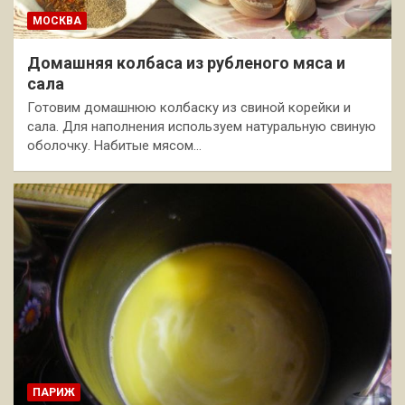
МОСКВА
Домашняя колбаса из рубленого мяса и
сала
Готовим домашнюю колбаску из свиной корейки и
сала. Для наполнения используем натуральную свиную
оболочку. Набитые мясом…
ПАРИЖ