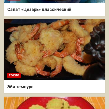
Салат «Цезарь» классический
ТОКИО
Эби темпура