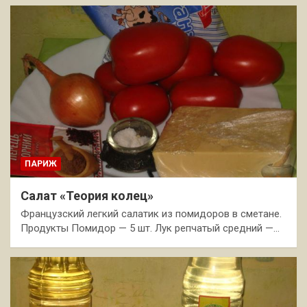
ПАРИЖ
Салат «Теория колец»
Французский легкий салатик из помидоров в сметане.
Продукты Помидор — 5 шт. Лук репчатый средний —…