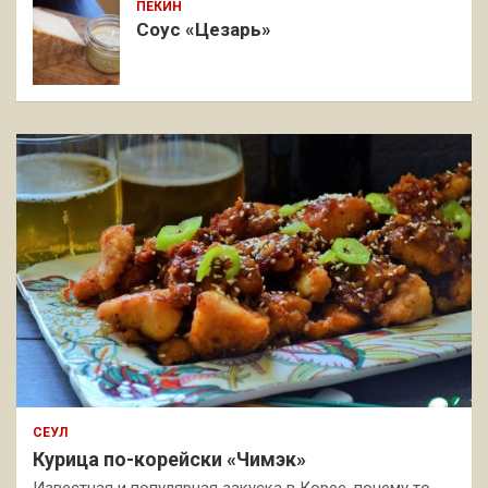
ПЕКИН
Соус «Цезарь»
СЕУЛ
Курица по-корейски «Чимэк»
Известная и популярная закуска в Корее, почему то