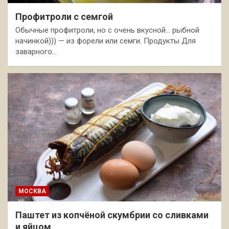
Профитроли с семгой
Обычные профитроли, но с очень вкусной… рыбной
начинкой))) — из форели или семги. Продукты Для
заварного…
МОСКВА
Паштет из копчёной скумбрии со сливками
и яйцом