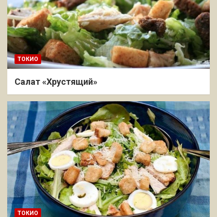
ТОКИО
Салат «Хрустящий»
ТОКИО