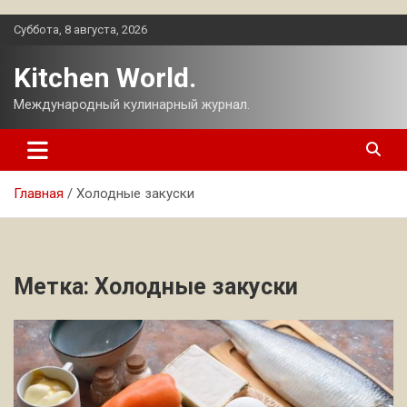
Перейти
Суббота, 8 августа, 2026
к
содержимому
Kitchen World.
Международный кулинарный журнал.
Главная
Холодные закуски
Метка:
Холодные закуски