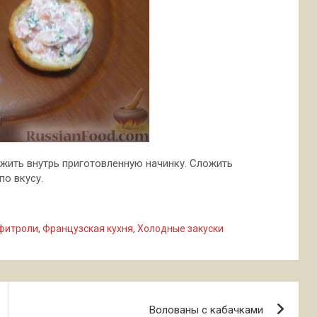
жить внутрь приготовленную начинку. Сложить
по вкусу.
фитроли
,
Французская кухня
,
Холодные закуски
Волованы с кабачками