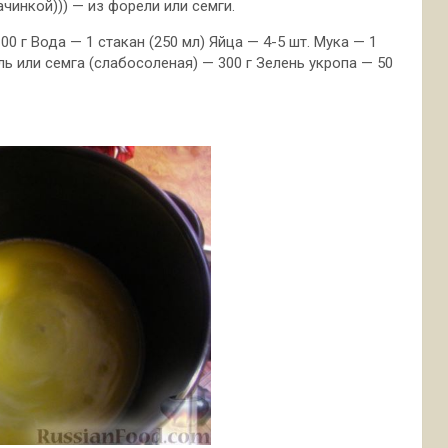
чинкой))) — из форели или семги.
0 г Вода — 1 стакан (250 мл) Яйца — 4-5 шт. Мука — 1
ель или семга (слабосоленая) — 300 г Зелень укропа
— 50