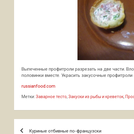
Выпеченные профитроли разрезать на две части. Вло
половинки вместе. Украсить закусочные профитроли 
russianfood.com
Метки:
Заварное тесто
,
Закуски из рыбы и креветок
,
Про
Навигация
Куриные отбивные по-французски