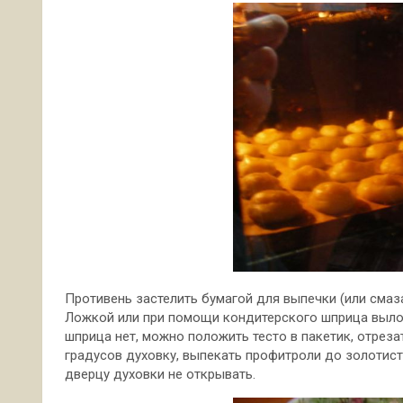
Противень застелить бумагой для выпечки (или смаз
Ложкой или при помощи кондитерского шприца вылож
шприца нет, можно положить тесто в пакетик, отреза
градусов духовку, выпекать профитроли до золотист
дверцу духовки не открывать.