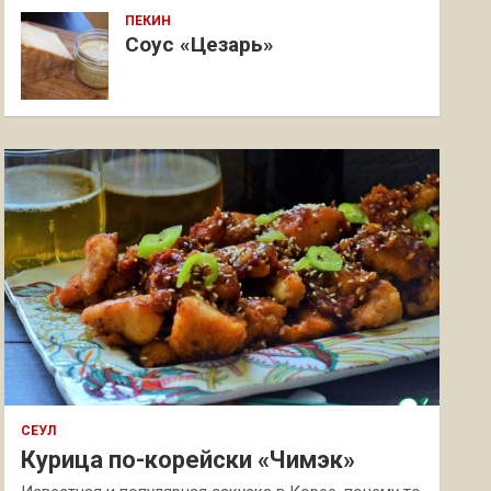
ПЕКИН
Соус «Цезарь»
СЕУЛ
Курица по-корейски «Чимэк»