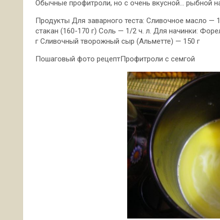
Обычные профитроли, но с очень вкусной… рыбной на
Продукты Для заварного теста: Сливочное масло — 10
стакан (160-170 г) Соль — 1/2 ч. л. Для начинки: Фор
г Сливочный творожный сыр (Альметте) — 150 г
Пошаговый фото рецептПрофитроли с семгой