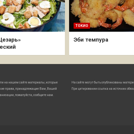
ТОКИО
Цезарь»
Эби темпура
еский
ли на нашем сайте материалы, которые
На сайте могут быть опубликованы матери
кие права, принадлежащие Вам, Вашей
При цитировании ссылка на источник обяз
анизации, пожалуйста, сообщите нам.