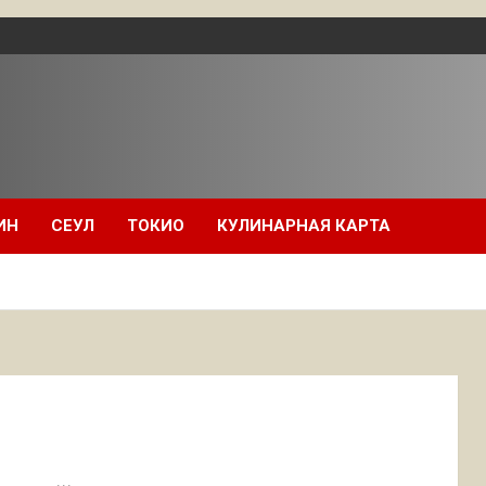
ИН
СЕУЛ
ТОКИО
КУЛИНАРНАЯ КАРТА