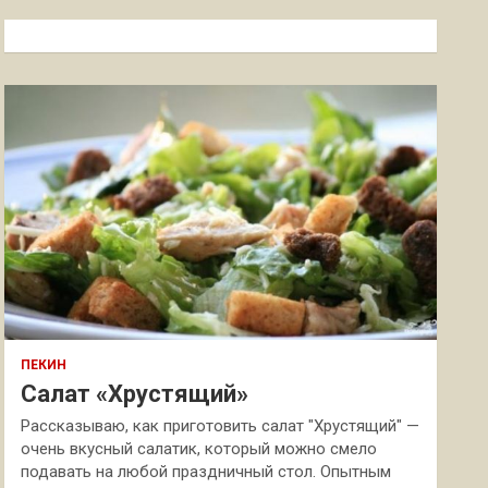
с
к
ПЕКИН
Салат «Хрустящий»
Рассказываю, как приготовить салат "Хрустящий" —
очень вкусный салатик, который можно смело
подавать на любой праздничный стол. Опытным