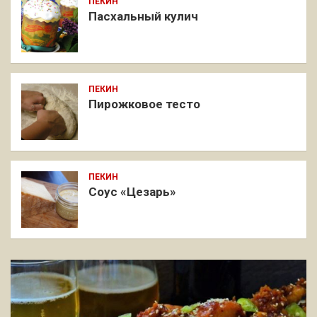
ПЕКИН
Пасхальный кулич
ПЕКИН
Пирожковое тесто
ПЕКИН
Соус «Цезарь»