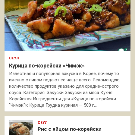
СЕУЛ
Курица по-корейски «Чимэк»
Известная и популярная закуска в Корее, почему то
именно с пивом подают её чаще всего. Рекомендую,
количество продуктов указано для средне-острого
соуса. Категория: Закуски Закуски из мяса Кухня:
Корейская Ингредиенты для «Курица по-корейски
"Чимэк"»: Курица Грудка куриная — 500 г…
СЕУЛ
Рис с яйцом по-корейски