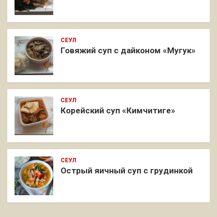
СЕУЛ
Говяжий суп с дайконом «Мугук»
СЕУЛ
Корейский суп «Кимчитиге»
СЕУЛ
Острый яичный суп с грудинкой