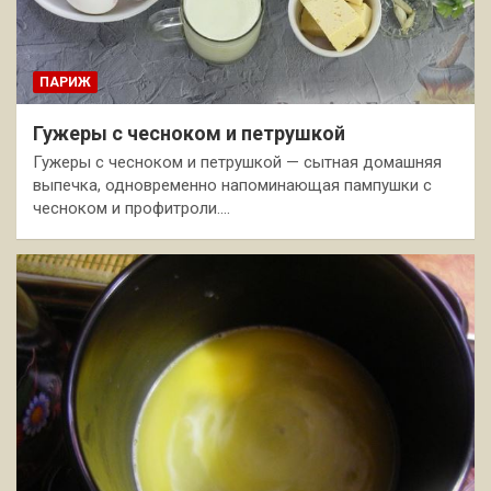
ПАРИЖ
Гужеры с чесноком и петрушкой
Гужеры с чесноком и петрушкой — сытная домашняя
выпечка, одновременно напоминающая пампушки с
чесноком и профитроли.…