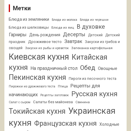
Метки
Блюда из земляники
Блюда из молока
Блюда из черешни
В духовке
Блюда из шелковицы
Блюда из яиц
Десерты
Гарниры
День рождения
Детский
Детский
Завтрак
Дрожжевое тесто
праздник
Закуски из грибов и
овощей
Запеканка картофельная
Закуски из рыбы и креветок
Киевская кухня
Китайская
кухня
Обед
На праздничный стол
Овощные
Пекинская кухня
Пироги из песочного теста
Рецепты для
Птица
Пирожки из дрожжевого теста
Русская кухня
начинающих
Рецепты заготовок
Салаты без майонеза
Свинина
Салат с сыром
Украинская
Токийская кухня
кухня
Французская кухня
Холодные