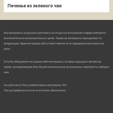
Печенье из зеленого чая
Все материалы на данном сайте взяты из открытых источников и предоставляются
исключительно в ознакомительных целях. Права на материалы принадлежат их
владельцам. Администрация сайта ответственности за содержание материала не
несет.
Если Вы обнаружили на нашем сайте материалы, которые нарушают авторские
права, принадлежащие Вам, Вашей компании или организации, пожалуйста, сообщите
нам.
На сайте могут быть опубликованы материалы 18+!
При цитировании ссылка на источник обязательна.