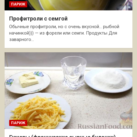
ПАРИЖ
Профитроли с семгой
Обычные профитроли, но с очень вкусной… рыбной
начинкой))) — из форели или семги. Продукты Для
заварного…
ПАРИЖ