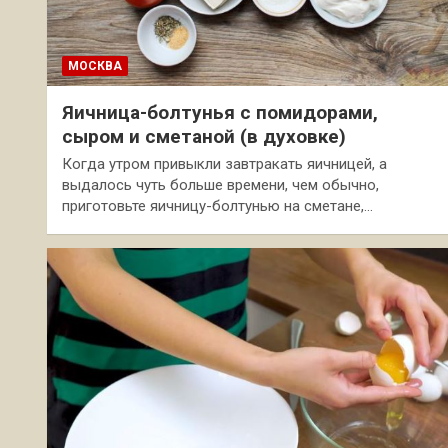
МОСКВА
Яичница-болтунья с помидорами,
сыром и сметаной (в духовке)
Когда утром привыкли завтракать яичницей, а
выдалось чуть больше времени, чем обычно,
приготовьте яичницу-болтунью на сметане,…