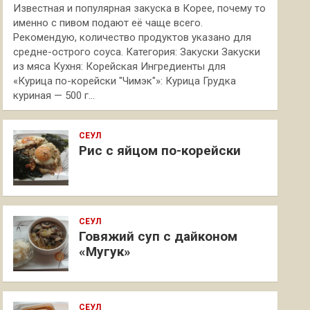
Известная и популярная закуска в Корее, почему то
именно с пивом подают её чаще всего.
Рекомендую, количество продуктов указано для
средне-острого соуса. Категория: Закуски Закуски
из мяса Кухня: Корейская Ингредиенты для
«Курица по-корейски "Чимэк"»: Курица Грудка
куриная — 500 г…
СЕУЛ
Рис с яйцом по-корейски
СЕУЛ
Говяжий суп с дайконом
«Мугук»
СЕУЛ