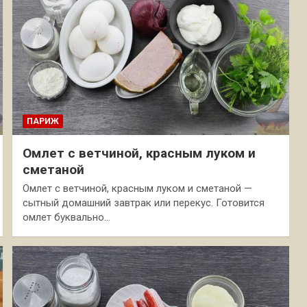
ПАРИЖ
Омлет с ветчиной, красным луком и
сметаной
Омлет с ветчиной, красным луком и сметаной —
сытный домашний завтрак или перекус. Готовится
омлет буквально…