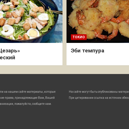
ТОКИО
Цезарь»
Эби темпура
еский
ли на нашем сайте материалы, которые
На сайте могут быть опубликованы матери
кие права, принадлежащие Вам, Вашей
При цитировании ссылка на источник обяз
анизации, пожалуйста, сообщите нам.