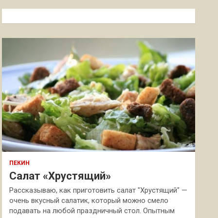
с
к
ПЕКИН
Салат «Хрустящий»
Рассказываю, как приготовить салат "Хрустящий" —
очень вкусный салатик, который можно смело
подавать на любой праздничный стол. Опытным