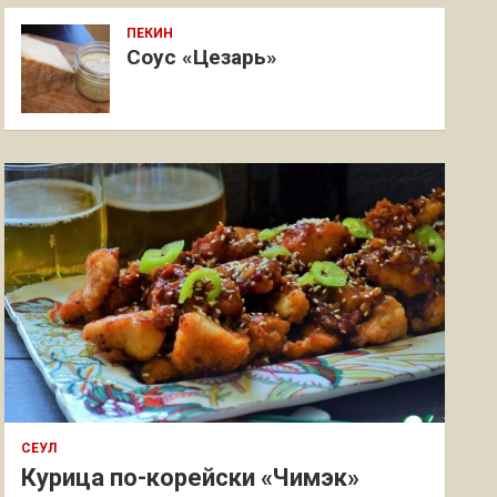
ПЕКИН
Соус «Цезарь»
СЕУЛ
Курица по-корейски «Чимэк»