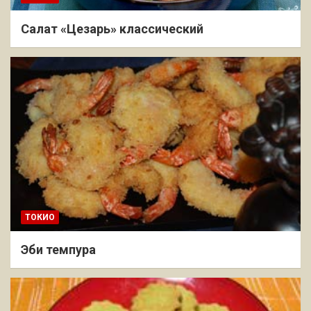
Салат «Цезарь» классический
ТОКИО
Эби темпура