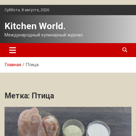
Перейти
Суббота, 8 августа, 2026
к
содержимому
Kitchen World.
Международный кулинарный журнал.
Главная
Птица
Метка:
Птица