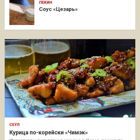
ПЕКИН
Соус «Цезарь»
СЕУЛ
Курица по-корейски «Чимэк»