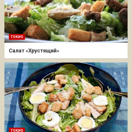
ТОКИО
Салат «Хрустящий»
ТОКИО