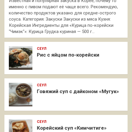
Известная и популярная закуска в Корее, почему то
именно с пивом подают её чаще всего. Рекомендую,
количество продуктов указано для средне-острого
соуса. Категория: Закуски Закуски из мяса Кухня:
Корейская Ингредиенты для «Курица по-корейски
"Чимэк"»: Курица Грудка куриная — 500 г…
СЕУЛ
Рис с яйцом по-корейски
СЕУЛ
Говяжий суп с дайконом «Мугук»
СЕУЛ
Корейский суп «Кимчитиге»