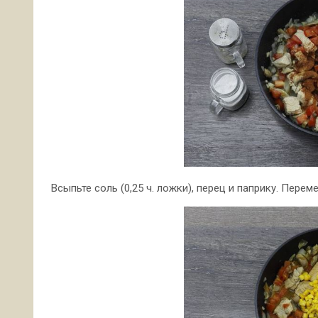
Всыпьте соль (0,25 ч. ложки), перец и паприку. Пере