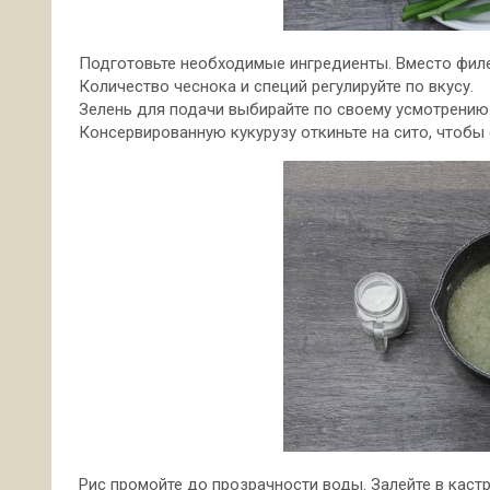
Подготовьте необходимые ингредиенты. Вместо филе
Количество чеснока и специй регулируйте по вкусу.
Зелень для подачи выбирайте по своему усмотрению
Консервированную кукурузу откиньте на сито, чтобы 
Рис промойте до прозрачности воды. Залейте в кастр