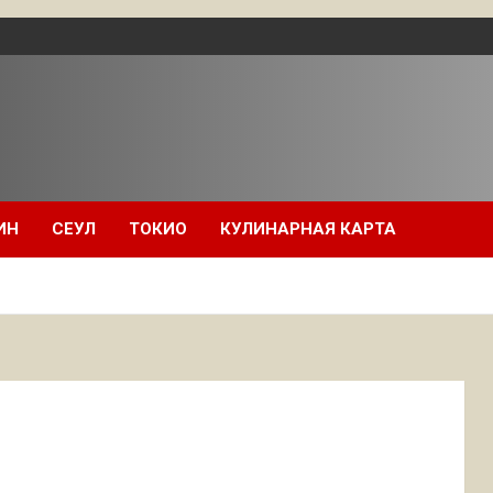
ИН
СЕУЛ
ТОКИО
КУЛИНАРНАЯ КАРТА