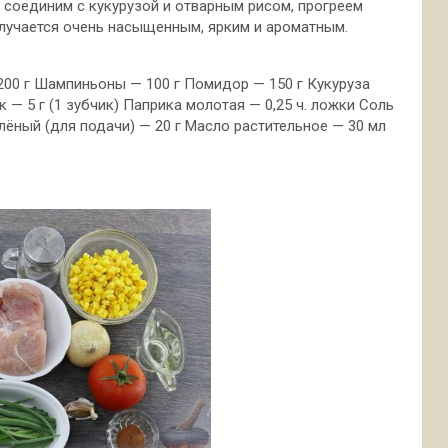
 соединим с кукурузой и отварным рисом, прогреем
лучается очень насыщенным, ярким и ароматным.
 200 г Шампиньоны — 100 г Помидор — 150 г Кукуруза
 — 5 г (1 зубчик) Паприка молотая — 0,25 ч. ложки Соль
ёный (для подачи) — 20 г Масло растительное — 30 мл