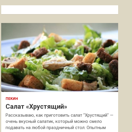
с
к
ПЕКИН
Салат «Хрустящий»
Рассказываю, как приготовить салат "Хрустящий" —
очень вкусный салатик, который можно смело
подавать на любой праздничный стол. Опытным