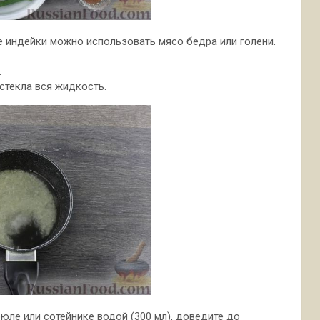
 индейки можно использовать мясо бедра или голени.
.
стекла вся жидкость.
юле или сотейнике водой (300 мл), доведите до