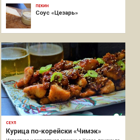
ПЕКИН
Соус «Цезарь»
СЕУЛ
Курица по-корейски «Чимэк»