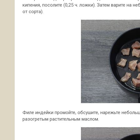
кипения, посолите (0,25 ч. ложки). Затем варите на н
от сорта).
Филе индейки промойте, обсушите, нарежьте неболь
разогретым растительным маслом.