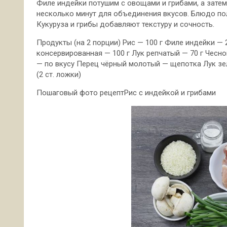
Филе индейки потушим с овощами и грибами, а затем
несколько минут для объединения вкусов. Блюдо по
Кукуруза и грибы добавляют текстуру и сочность.
Продукты (на 2 порции) Рис — 100 г Филе индейки —
консервированная — 100 г Лук репчатый — 70 г Чеснок
— по вкусу Перец чёрный молотый — щепотка Лук зел
(2 ст. ложки)
Пошаговый фото рецептРис с индейкой и грибами