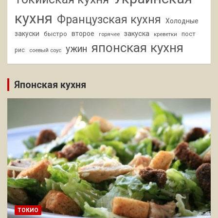
кухня
Французская кухня
Холодные
закуски
второе
закуска
быстро
пост
горячее
креветки
японская кухня
ужин
рис
соевый соус
Японская кухня
ТОКИО