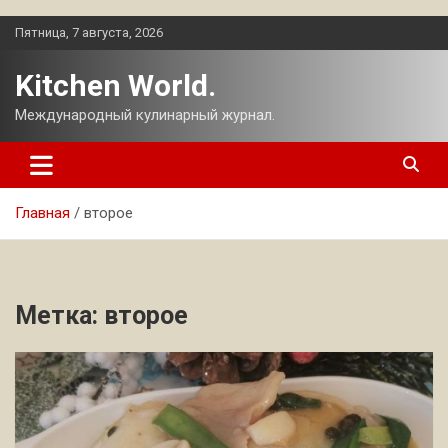
Перейти
Пятница, 7 августа, 2026
к
содержимому
Kitchen World.
Международный кулинарный журнал.
Главная
второе
Метка:
второе