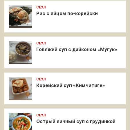
СЕУЛ
Рис с яйцом по-корейски
СЕУЛ
Говяжий суп с дайконом «Мугук»
СЕУЛ
Корейский суп «Кимчитиге»
СЕУЛ
Острый яичный суп с грудинкой