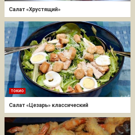
Салат «Хрустящий»
ТОКИО
Салат «Цезарь» классический