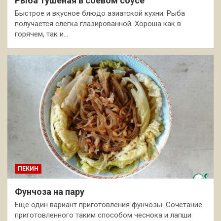
Рыба тушеная в соевом соусе
Быстрое и вкусное блюдо азиатской кухни. Рыба
получается слегка глазированной. Хороша как в
горячем, так и…
ПЕКИН
Фунчоза на пару
Еще один вариант приготовления фунчозы. Сочетание
приготовленного таким способом чеснока и лапши