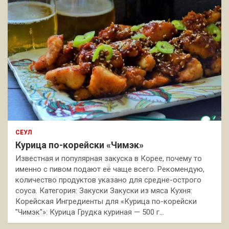
СЕУЛ
Курица по-корейски «Чимэк»
Известная и популярная закуска в Корее, почему то
именно с пивом подают её чаще всего. Рекомендую,
количество продуктов указано для средне-острого
соуса. Категория: Закуски Закуски из мяса Кухня:
Корейская Ингредиенты для «Курица по-корейски
"Чимэк"»: Курица Грудка куриная — 500 г…