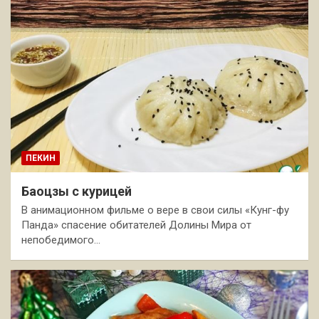
ПЕКИН
Баоцзы с курицей
В анимационном фильме о вере в свои силы «Кунг-фу
Панда» спасение обитателей Долины Мира от
непобедимого…