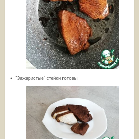
"Зажаристые" стейки готовы.