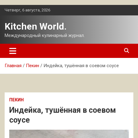
Перейти
Четверг, 6 августа, 2026
к
содержимому
Kitchen World.
Международный кулинарный журнал.
Главная
Пекин
Индейка, тушённая в соевом соусе
ПЕКИН
Индейка, тушённая в соевом
соусе