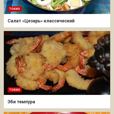
ТОКИО
Салат «Цезарь» классический
ТОКИО
Эби темпура