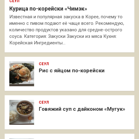
СЕУЛ
Курица по-корейски «Чимэк»
Известная и популярная закуска в Корее, почему то
именно с пивом подают её чаще всего. Рекомендую,
количество продуктов указано для средне-острого
соуса. Категория: Закуски Закуски из мяса Кухня:
Корейская Ингредиенты…
СЕУЛ
Рис с яйцом по-корейски
СЕУЛ
Говяжий суп с дайконом «Мугук»