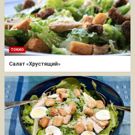
ТОКИО
Салат «Хрустящий»