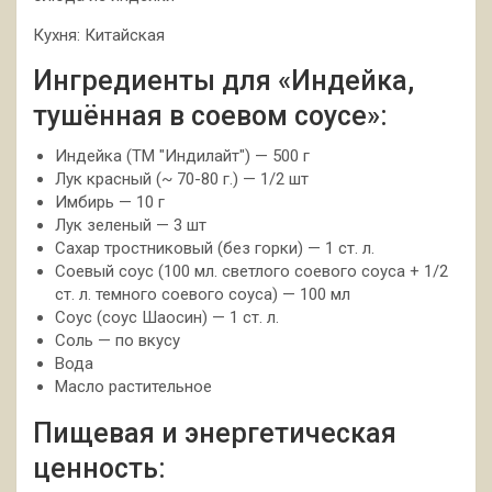
Кухня: Китайская
Ингредиенты для «Индейка,
тушённая в соевом соусе»:
Индейка (ТМ "Индилайт") — 500 г
Лук красный (~ 70-80 г.) — 1/2 шт
Имбирь — 10 г
Лук зеленый — 3 шт
Сахар тростниковый (без горки) — 1 ст. л.
Соевый соус (100 мл. светлого соевого соуса + 1/2
ст. л. темного соевого соуса) — 100 мл
Соус (соус Шаосин) — 1 ст. л.
Соль — по вкусу
Вода
Масло растительное
Пищевая и энергетическая
ценность: