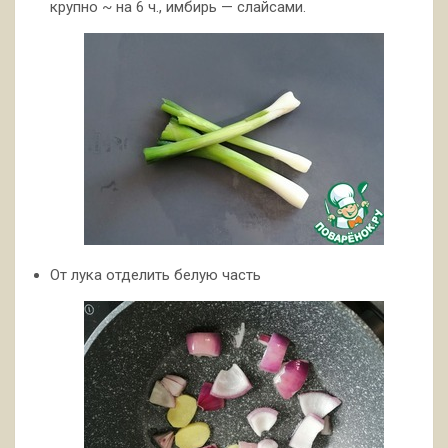
крупно ~ на 6 ч., имбирь — слайсами.
От лука отделить белую часть