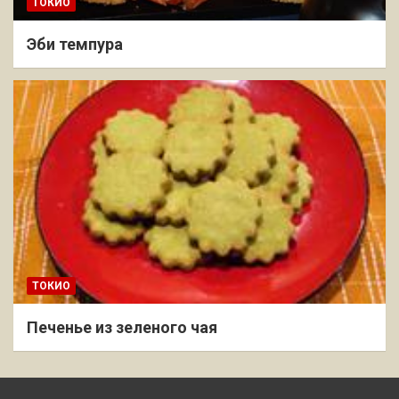
ТОКИО
Эби темпура
ТОКИО
Печенье из зеленого чая