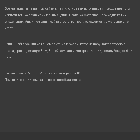
Все материалы на данном сайте взяты из открытых источников и предоставляются
исключительно в ознакомительных целях. Права на материалы принадлежат их
владельцам. Администрация сайта ответственности за содержание материала не
несет.
Если Вы обнаружили на нашем сайте материалы, которые нарушают авторские
права, принадлежащие Вам, Вашей компании или организации, пожалуйста, сообщите
нам.
На сайте могут быть опубликованы материалы 18+!
При цитировании ссылка на источник обязательна.