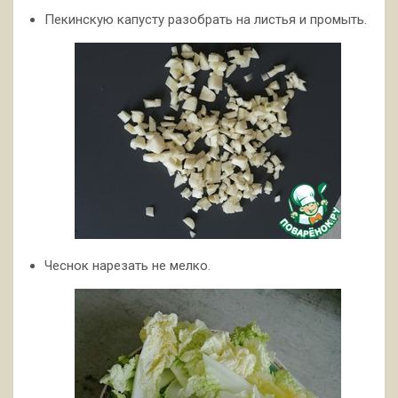
Пекинскую капусту разобрать на листья и промыть.
Чеснок нарезать не мелко.