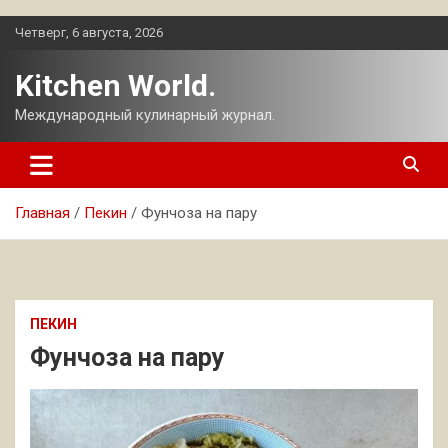
Перейти
Четверг, 6 августа, 2026
к
содержимому
Kitchen World.
Международный кулинарный журнал.
Главная
Пекин
Фунчоза на пару
ПЕКИН
Фунчоза на пару