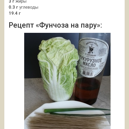
3 г
жиры
0.3 г
углеводы
19.4 г
Рецепт «Фунчоза на пару»: