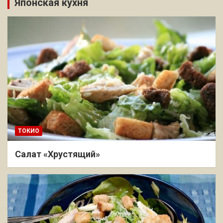
Японская кухня
ТОКИО
Салат «Хрустящий»