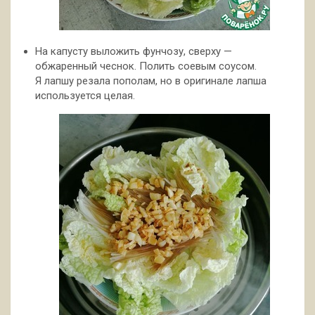
На капусту выложить фунчозу, сверху —
обжаренный чеснок. Полить соевым соусом.
Я лапшу резала пополам, но в оригинале лапша
используется целая.