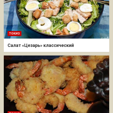
ТОКИО
Салат «Цезарь» классический