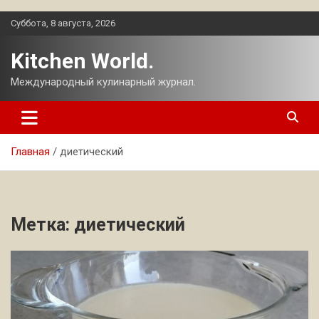
Перейти
Суббота, 8 августа, 2026
к
содержимому
Kitchen World.
Международный кулинарный журнал.
Главная
диетический
Метка:
диетический