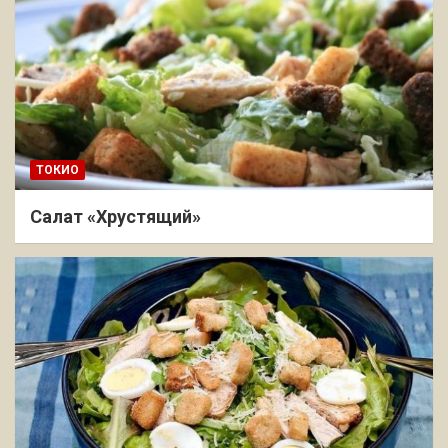
ТОКИО
Салат «Хрустящий»