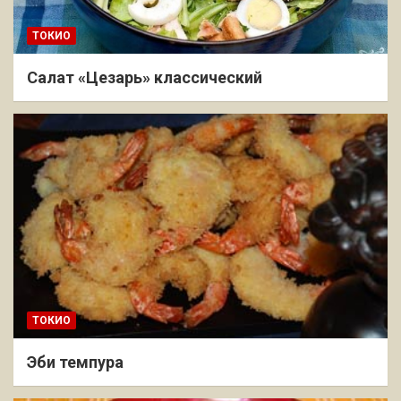
ТОКИО
Салат «Цезарь» классический
ТОКИО
Эби темпура