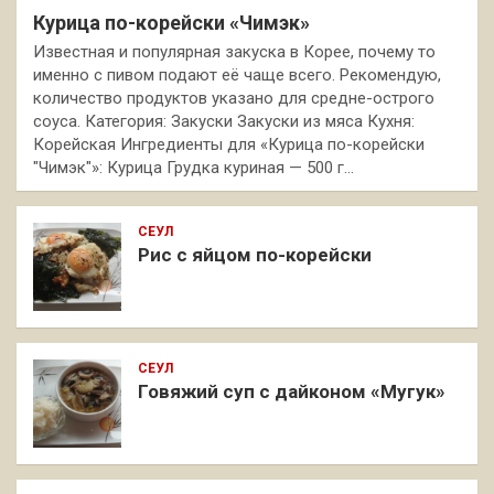
Курица по-корейски «Чимэк»
Известная и популярная закуска в Корее, почему то
именно с пивом подают её чаще всего. Рекомендую,
количество продуктов указано для средне-острого
соуса. Категория: Закуски Закуски из мяса Кухня:
Корейская Ингредиенты для «Курица по-корейски
"Чимэк"»: Курица Грудка куриная — 500 г…
СЕУЛ
Рис с яйцом по-корейски
СЕУЛ
Говяжий суп с дайконом «Мугук»