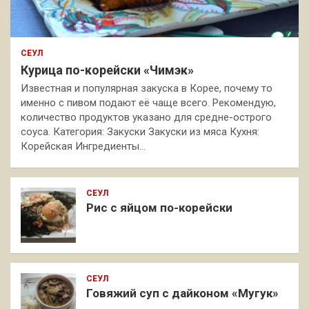
СЕУЛ
Курица по-корейски «Чимэк»
Известная и популярная закуска в Корее, почему то
именно с пивом подают её чаще всего. Рекомендую,
количество продуктов указано для средне-острого
соуса. Категория: Закуски Закуски из мяса Кухня:
Корейская Ингредиенты…
СЕУЛ
Рис с яйцом по-корейски
СЕУЛ
Говяжий суп с дайконом «Мугук»