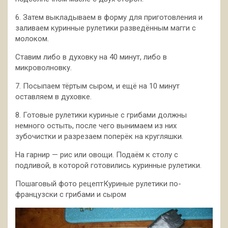
6. Затем выкладываем в форму для приготовления и
заливаем куринные рулетики разведённым магги с
молоком.
Ставим либо в духовку на 40 минут, либо в
микроволновку.
7. Посыпаем тёртым сыром, и ещё на 10 минут
оставляем в духовке.
8. Готовые рулетики куриные с грибами должны
немного остыть, после чего вынимаем из них
зубочистки и разрезаем поперёк на кругляшки.
На гарнир — рис или овощи. Подаём к столу с
подливой, в которой готовились куринные рулетики.
Пошаговый фото рецептКуриные рулетики по-
французски с грибами и сыром