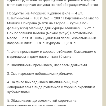
отличная горячая закуска на любой праздничный стол.
Продукты (на 4 порции) Куриное филе — 4 шт.
Шампиньоны — 100 г Сыр — 200 г Подсолнечное масло
Молоко Приправа (магги на второе — курица по-
французски) Маринад для курицы: Майонез — 2 ст. л.
Сок половинки лимона (можно уксус) Растительное
масло — 2 ст. л. Соль Душистый перец Измельченный
лавровый лист — 1 ч. л. Куркума — 0,5 ч. л.
1. Филе промываем и хорошо отбиваем. Смешиваем с
маринадом и даем настояться 30 минут.
2. Шампиньоны промываем, нарезаем дольками.
3. Сыр нарезаем небольшими кубиками.
4. На филе выкладываем шампиньоны, сыр.
Заворачиваем в виде рулетиков и хорошо скрепляем
зубочистками.
5. Обжариваем до золотистой корочки на
подсолнечном масле с двух сторон.