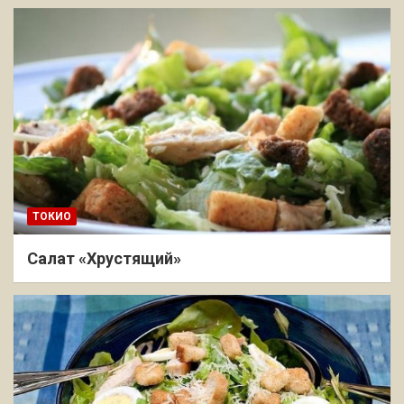
ТОКИО
Салат «Хрустящий»