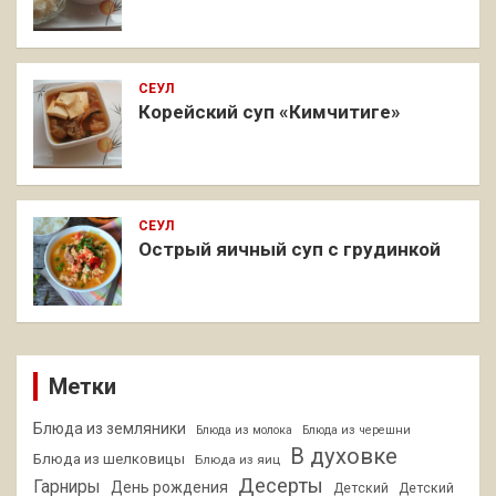
СЕУЛ
Корейский суп «Кимчитиге»
СЕУЛ
Острый яичный суп с грудинкой
Метки
Блюда из земляники
Блюда из молока
Блюда из черешни
В духовке
Блюда из шелковицы
Блюда из яиц
Десерты
Гарниры
День рождения
Детский
Детский