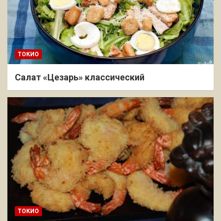
ТОКИО
Салат «Цезарь» классический
ТОКИО