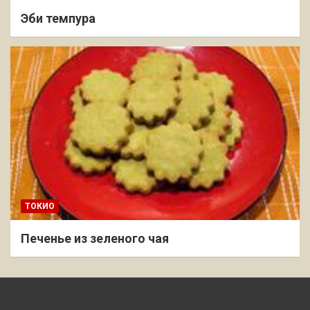
Эби темпура
ТОКИО
Печенье из зеленого чая