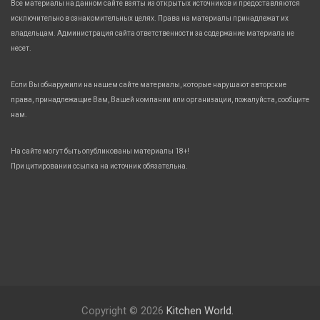
Все материалы на данном сайте взяты из открытых источников и предоставляются
исключительно в ознакомительных целях. Права на материалы принадлежат их
владельцам. Администрация сайта ответственности за содержание материала не
несет.
Если Вы обнаружили на нашем сайте материалы, которые нарушают авторские
права, принадлежащие Вам, Вашей компании или организации, пожалуйста, сообщите
нам.
На сайте могут быть опубликованы материалы 18+!
При цитировании ссылка на источник обязательна.
Copyright © 2026
Kitchen World.