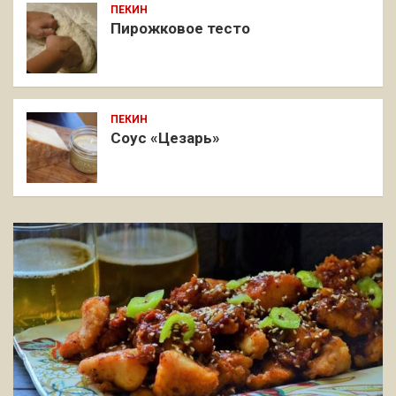
ПЕКИН
Пирожковое тесто
ПЕКИН
Соус «Цезарь»