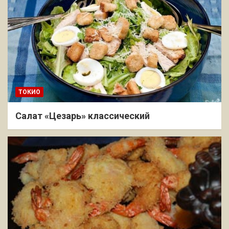
ТОКИО
Салат «Цезарь» классический