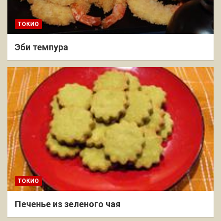
ТОКИО
Эби темпура
ТОКИО
Печенье из зеленого чая