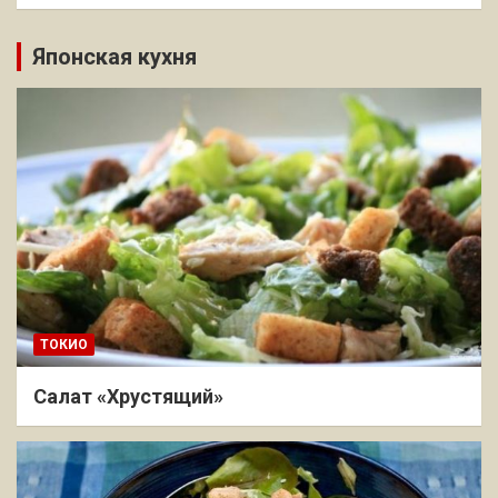
Японская кухня
ТОКИО
Салат «Хрустящий»