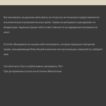
Все материалы на данном сайте взяты из открытых источников и предоставляются
исключительно в ознакомительных целях. Права на материалы принадлежат их
владельцам. Администрация сайта ответственности за содержание материала не
несет.
Если Вы обнаружили на нашем сайте материалы, которые нарушают авторские
права, принадлежащие Вам, Вашей компании или организации, пожалуйста, сообщите
нам.
На сайте могут быть опубликованы материалы 18+!
При цитировании ссылка на источник обязательна.