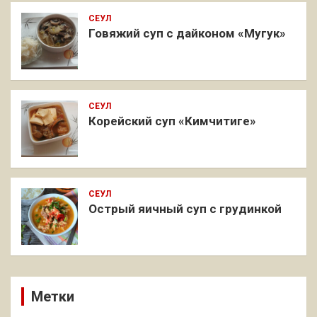
СЕУЛ
Говяжий суп с дайконом «Мугук»
СЕУЛ
Корейский суп «Кимчитиге»
СЕУЛ
Острый яичный суп с грудинкой
Метки