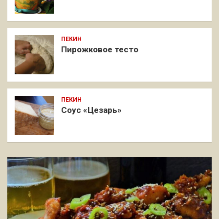
ПЕКИН
Пирожковое тесто
ПЕКИН
Соус «Цезарь»