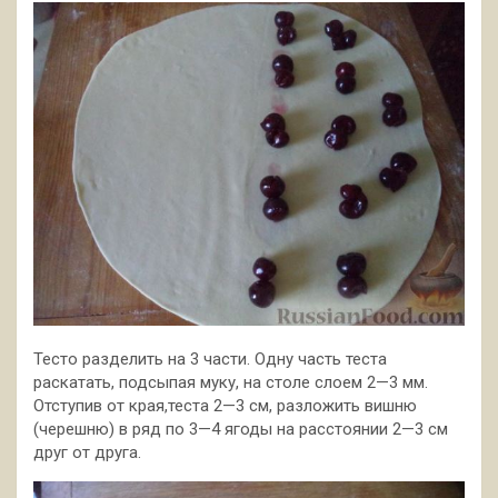
Тесто разделить на 3 части. Одну часть теста
раскатать, подсыпая муку, на столе слоем 2—3 мм.
Отступив от края,теста 2—3 см, разложить вишню
(черешню) в ряд по 3—4 ягоды на расстоянии 2—3 см
друг от друга.