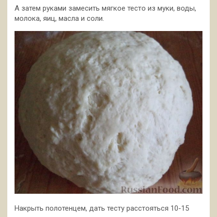
А затем руками замесить мягкое тесто из муки, воды,
молока, яиц, масла и соли.
Накрыть полотенцем, дать тесту расстояться 10-15