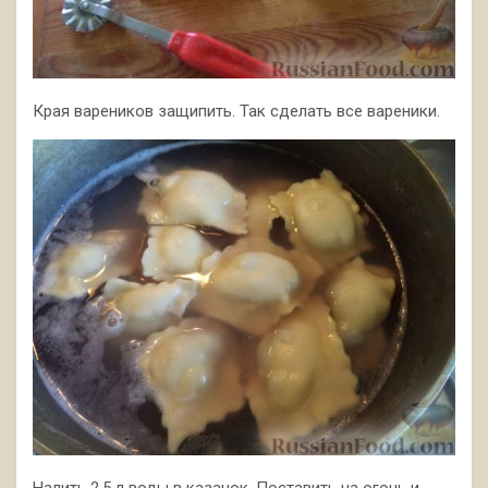
Края вареников защипить. Так сделать все вареники.
Налить 2,5 л воды в казанок. Поставить на огонь и