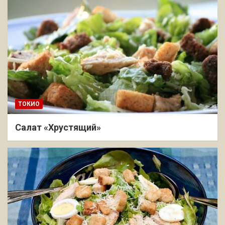
ТОКИО
Салат «Хрустящий»