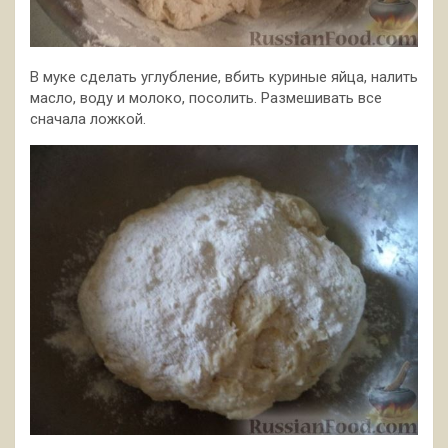
В муке сделать углубление, вбить куриные яйца, налить
масло, воду и молоко, посолить. Размешивать все
сначала ложкой.