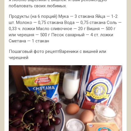
побаловать своих любимых.
Продукты (на 6 порций) Мука — 3 стакана Яйца — 1-2
шт. Молоко — 0,75 стакана Вода — 0,75 стакана Соль —
0,33 ч. ложки Масло сливочное — 20 г Вишня — 500 г
или
черешня — 500 г Песок сахарный — 4 ст. ложки
Сметана — 1 стакан
Пошаговый фото рецептВареники с вишней или
черешней