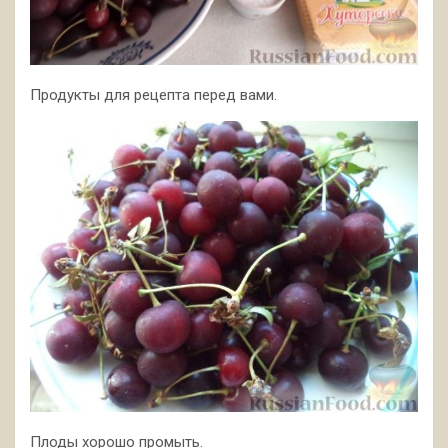
Продукты для рецепта перед вами.
Плоды хорошо промыть.