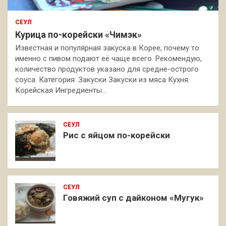
СЕУЛ
Курица по-корейски «Чимэк»
Известная и популярная закуска в Корее, почему то
именно с пивом подают её чаще всего. Рекомендую,
количество продуктов указано для средне-острого
соуса. Категория: Закуски Закуски из мяса Кухня:
Корейская Ингредиенты…
СЕУЛ
Рис с яйцом по-корейски
СЕУЛ
Говяжий суп с дайконом «Мугук»