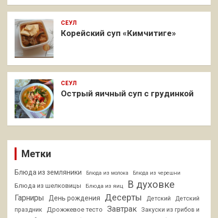
СЕУЛ
Корейский суп «Кимчитиге»
СЕУЛ
Острый яичный суп с грудинкой
Метки
Блюда из земляники
Блюда из молока
Блюда из черешни
В духовке
Блюда из шелковицы
Блюда из яиц
Десерты
Гарниры
День рождения
Детский
Детский
Завтрак
Дрожжевое тесто
праздник
Закуски из грибов и