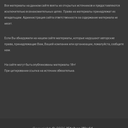
Все материалы на данном сайте взяты из открытых источников и предоставляются
исключительно в ознакомительных целях. Права на материалы принадлежат их
владельцам. Администрация сайта ответственности за содержание материала не
несет.
Если Вы обнаружили на нашем сайте материалы, которые нарушают авторские
права, принадлежащие Вам, Вашей компании или организации, пожалуйста, сообщите
нам.
На сайте могут быть опубликованы материалы 18+!
При цитировании ссылка на источник обязательна.