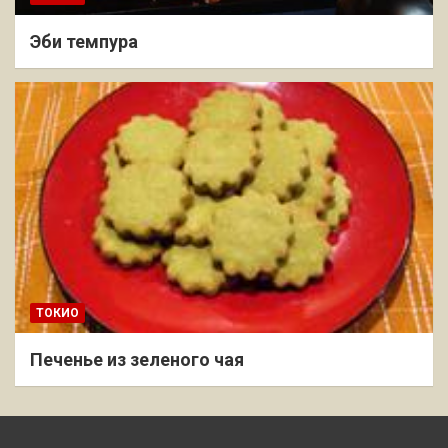
Эби темпура
ТОКИО
Печенье из зеленого чая