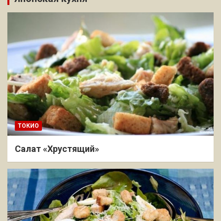
ТОКИО
Салат «Хрустящий»