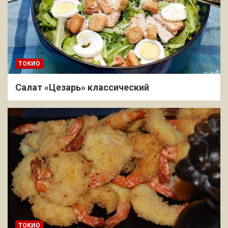
ТОКИО
Салат «Цезарь» классический
ТОКИО