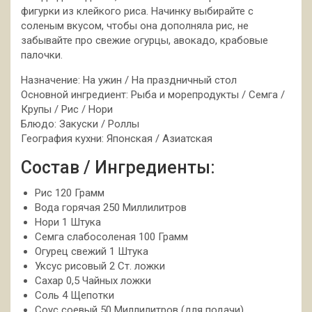
фигурки из клейкого риса. Начинку выбирайте с
соленым вкусом, чтобы она дополняла рис, не
забывайте про свежие огурцы, авокадо, крабовые
палочки.
Назначение: На ужин / На праздничный стол
Основной ингредиент: Рыба и морепродукты / Семга /
Крупы / Рис / Нори
Блюдо: Закуски / Роллы
География кухни: Японская / Азиатская
Состав / Ингредиенты:
Рис 120 Грамм
Вода горячая 250 Миллилитров
Нори 1 Штука
Семга слабосоленая 100 Грамм
Огурец свежий 1 Штука
Уксус рисовый 2 Ст. ложки
Сахар 0,5 Чайных ложки
Соль 4 Щепотки
Соус соевый 50 Миллилитров (для подачи)