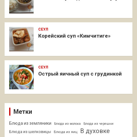
СЕУЛ
Корейский суп «Кимчитиге»
СЕУЛ
Острый яичный суп с грудинкой
Метки
Блюда из земляники
Блюда из молока
Блюда из черешни
В духовке
Блюда из шелковицы
Блюда из яиц