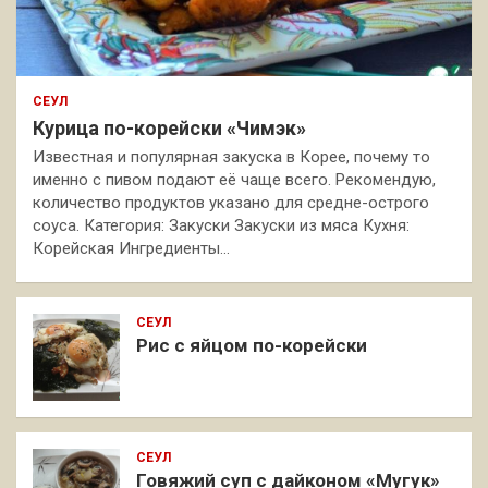
СЕУЛ
Курица по-корейски «Чимэк»
Известная и популярная закуска в Корее, почему то
именно с пивом подают её чаще всего. Рекомендую,
количество продуктов указано для средне-острого
соуса. Категория: Закуски Закуски из мяса Кухня:
Корейская Ингредиенты…
СЕУЛ
Рис с яйцом по-корейски
СЕУЛ
Говяжий суп с дайконом «Мугук»