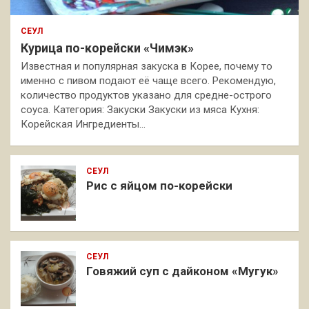
СЕУЛ
Курица по-корейски «Чимэк»
Известная и популярная закуска в Корее, почему то
именно с пивом подают её чаще всего. Рекомендую,
количество продуктов указано для средне-острого
соуса. Категория: Закуски Закуски из мяса Кухня:
Корейская Ингредиенты…
СЕУЛ
Рис с яйцом по-корейски
СЕУЛ
Говяжий суп с дайконом «Мугук»