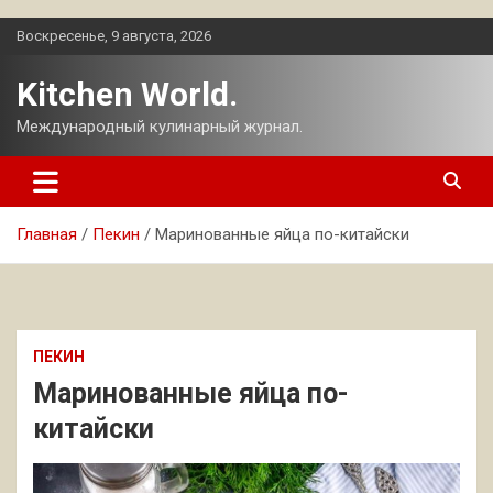
Перейти
Воскресенье, 9 августа, 2026
к
содержимому
Kitchen World.
Международный кулинарный журнал.
Главная
Пекин
Маринованные яйца по-китайски
ПЕКИН
Маринованные яйца по-
китайски