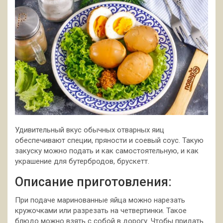
Удивительный вкус обычных отварных яиц
обеспечивают специи, пряности и соевый соус. Такую
закуску можно подать и как самостоятельную, и как
украшение для бутербродов, брускетт.
Описание приготовления:
При подаче маринованные яйца можно
нарезать
кружочками или разрезать на четвертинки. Такое
блюдо можно взять с собой в дорогу. Чтобы придать