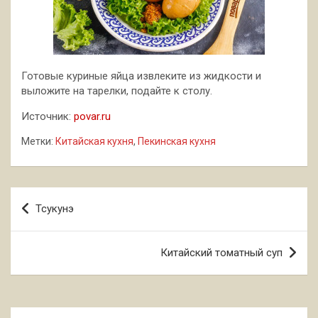
Готовые куриные яйца извлеките из жидкости и
выложите на тарелки, подайте к столу.
Источник:
povar.ru
Метки:
Китайская кухня
,
Пекинская кухня
Навигация
Тсукунэ
по
записям
Китайский томатный суп