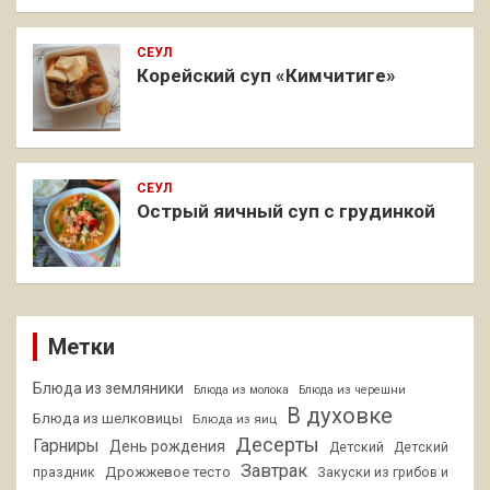
СЕУЛ
Корейский суп «Кимчитиге»
СЕУЛ
Острый яичный суп с грудинкой
Метки
Блюда из земляники
Блюда из молока
Блюда из черешни
В духовке
Блюда из шелковицы
Блюда из яиц
Десерты
Гарниры
День рождения
Детский
Детский
Завтрак
Дрожжевое тесто
праздник
Закуски из грибов и