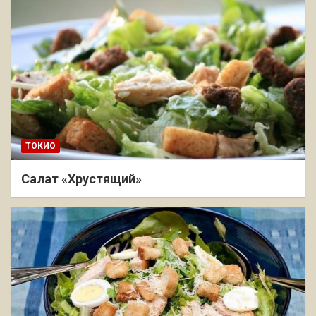
ТОКИО
Салат «Хрустящий»