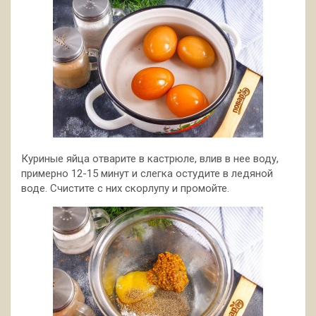
Куриные яйца отварите в кастрюле, влив в нее воду,
примерно 12-15 минут и слегка остудите в ледяной
воде. Счистите с них скорлупу и промойте.