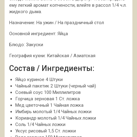
ему легкий аромат копчености, влейте в рассол 1/4 ч.л.
жидкого дыма.
Назначение: На ужин / На праздничный стол
Основной ингредиент: Яйца
Блюдо: Закуски
География кухни: Китайская / Азиатская
Состав / Ингредиенты:
Яйцо куриное 4 Штуки
Чайный пакетик 2 Штуки (черный чай)
Соевый соус 100 Миллилитров
Горчица зерновая 1 Ст. ложка
Мед цветочный 1 Чайная ложка
Имбирь молотый 1/4 Чайных ложки
Кориандр молотый 1/4 Чайных ложки
Соль 1/4 Чайных ложки
Уксус рисовый 1,5 Ст. ложки