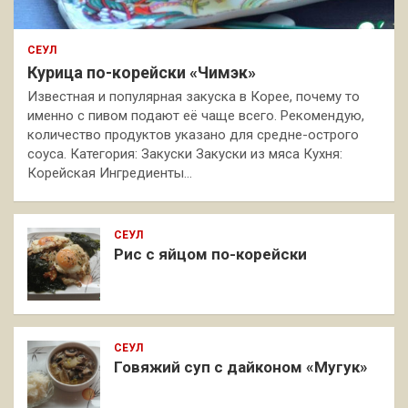
СЕУЛ
Курица по-корейски «Чимэк»
Известная и популярная закуска в Корее, почему то
именно с пивом подают её чаще всего. Рекомендую,
количество продуктов указано для средне-острого
соуса. Категория: Закуски Закуски из мяса Кухня:
Корейская Ингредиенты…
СЕУЛ
Рис с яйцом по-корейски
СЕУЛ
Говяжий суп с дайконом «Мугук»