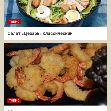
ТОКИО
Салат «Цезарь» классический
ТОКИО