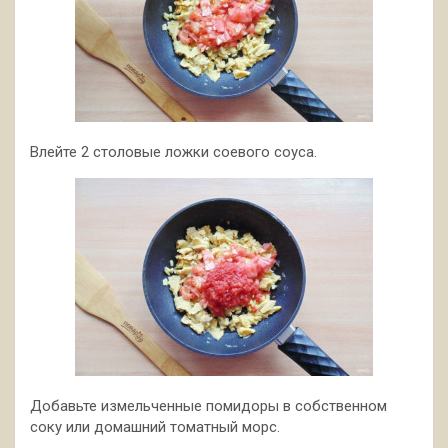
Влейте 2 столовые ложки соевого соуса.
Добавьте измельченные помидоры в собственном
соку или домашний томатный морс.