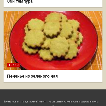
Эби темпура
ТОКИО
Печенье из зеленого чая
Все материалы на данном сайте взяты из открытых источников и предоставляются