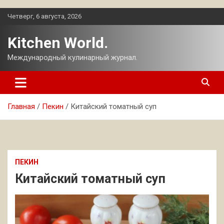
Перейти
Четверг, 6 августа, 2026
к
содержимому
Kitchen World.
Международный кулинарный журнал.
Главная
Пекин
Китайский томатный суп
ПЕКИН
Китайский томатный суп