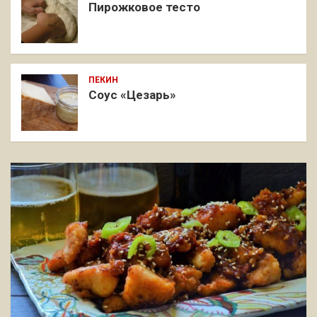
Пирожковое тесто
ПЕКИН
Соус «Цезарь»