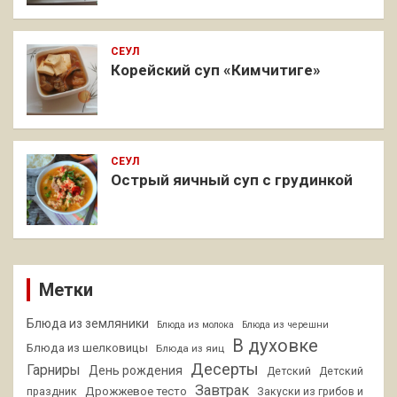
СЕУЛ
Корейский суп «Кимчитиге»
СЕУЛ
Острый яичный суп с грудинкой
Метки
Блюда из земляники
Блюда из молока
Блюда из черешни
В духовке
Блюда из шелковицы
Блюда из яиц
Десерты
Гарниры
День рождения
Детский
Детский
Завтрак
Дрожжевое тесто
праздник
Закуски из грибов и