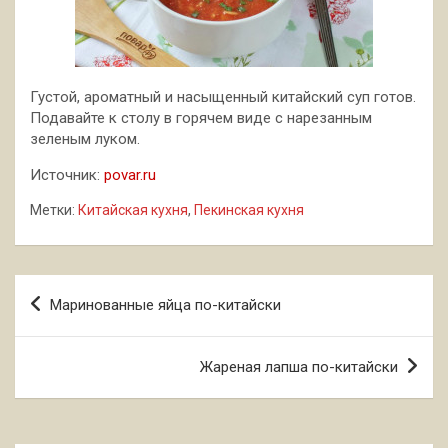
Густой, ароматный и насыщенный китайский суп готов.
Подавайте к столу в горячем виде с нарезанным
зеленым луком.
Источник:
povar.ru
Метки:
Китайская кухня
,
Пекинская кухня
Навигация
Маринованные яйца по-китайски
по
записям
Жареная лапша по-китайски