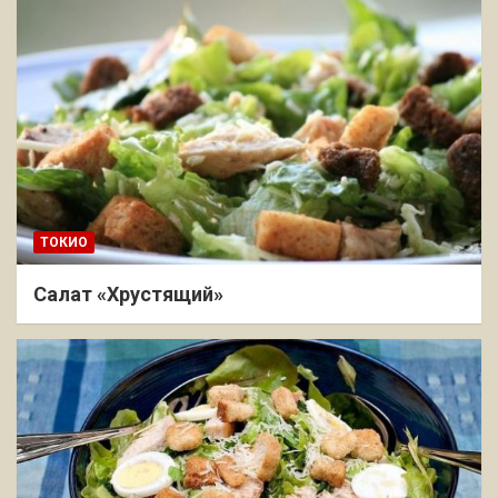
ТОКИО
Салат «Хрустящий»