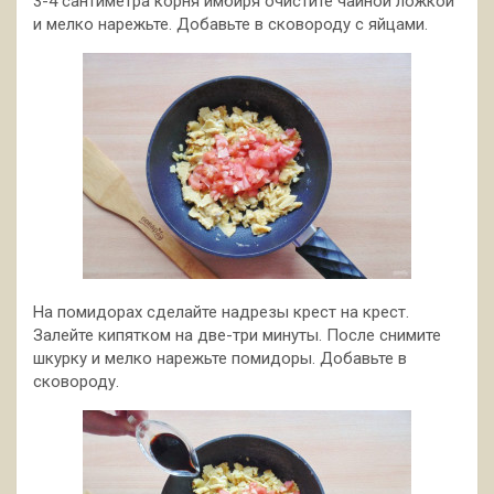
3-4 сантиметра корня имбиря очистите чайной ложкой
и мелко нарежьте. Добавьте в сковороду с яйцами.
На помидорах сделайте надрезы крест на крест.
Залейте кипятком на две-три минуты. После снимите
шкурку и мелко нарежьте помидоры. Добавьте в
сковороду.