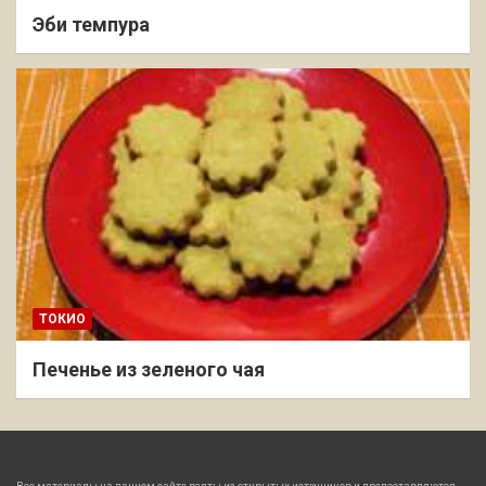
Эби темпура
ТОКИО
Печенье из зеленого чая