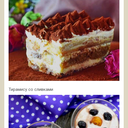
Тирамису со сливками