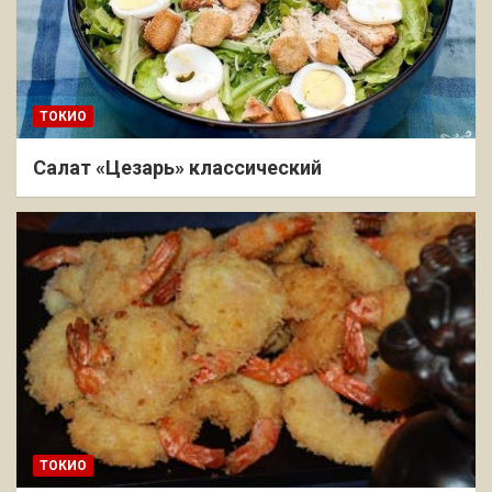
ТОКИО
Салат «Цезарь» классический
ТОКИО