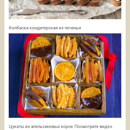
Колбаска кондитерская из печенья
Цукаты из апельсиновых корок Посмотрите видео