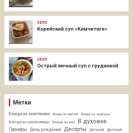
СЕУЛ
Корейский суп «Кимчитиге»
СЕУЛ
Острый яичный суп с грудинкой
Метки
Блюда из земляники
Блюда из молока
Блюда из черешни
В духовке
Блюда из шелковицы
Блюда из яиц
Десерты
Гарниры
День рождения
Детский
Детский