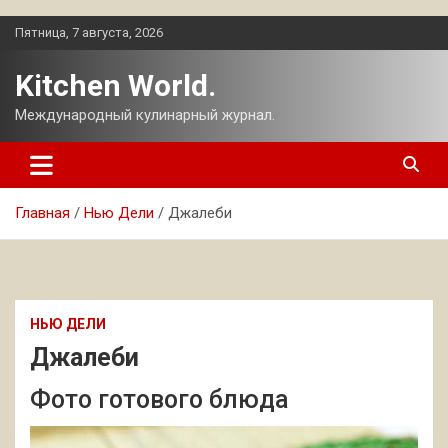
Перейти
Пятница, 7 августа, 2026
к
содержимому
Kitchen World.
Международный кулинарный журнал.
Главная
Нью Дели
Джалеби
НЬЮ ДЕЛИ
Джалеби
Фото готового блюда