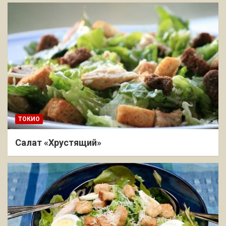
ТОКИО
Салат «Хрустящий»