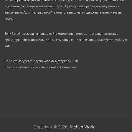
Все материалы на данном сайте взяты из открытых источников и предоставляются
исключительно в ознакомительных целях. Права на материалы принадлежат их
владельцам. Администрация сайта ответственности за содержание материала не
несет.
Если Вы обнаружили на нашем сайте материалы, которые нарушают авторские
права, принадлежащие Вам, Вашей компании или организации, пожалуйста, сообщите
нам.
На сайте могут быть опубликованы материалы 18+!
При цитировании ссылка на источник обязательна.
Copyright © 2026
Kitchen World.