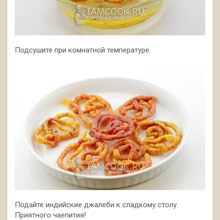
Подсушите при комнатной температуре.
Подайте индийские джалеби к сладкому столу.
Приятного чаепития!