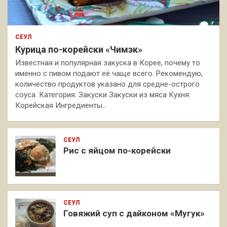
СЕУЛ
Курица по-корейски «Чимэк»
Известная и популярная закуска в Корее, почему то
именно с пивом подают её чаще всего. Рекомендую,
количество продуктов указано для средне-острого
соуса. Категория: Закуски Закуски из мяса Кухня:
Корейская Ингредиенты…
СЕУЛ
Рис с яйцом по-корейски
СЕУЛ
Говяжий суп с дайконом «Мугук»