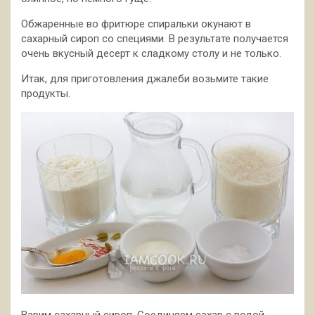
Обжаренные во фритюре спиральки окунают в
сахарный сироп со специями. В результате получается
очень вкусный десерт к сладкому столу и не только.
Итак, для приготовления джалеби возьмите такие
продукты.
Варим сахарный сироп. Соединяем сахар с водой.