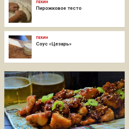
ПЕКИН
Пирожковое тесто
ПЕКИН
Соус «Цезарь»