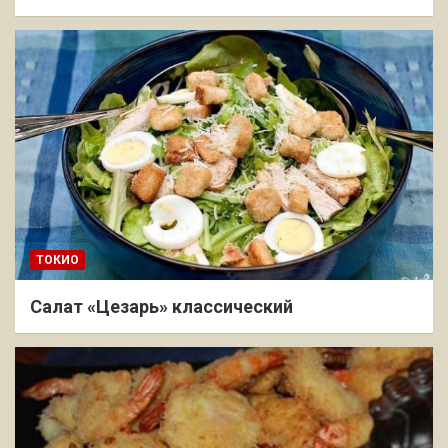
ТОКИО
Салат «Цезарь» классический