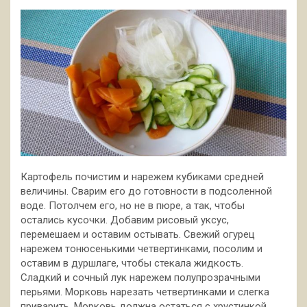
Картофель почистим и нарежем кубиками средней
величины. Сварим его до готовности в подсоленной
воде. Потолчем его, но не в пюре, а так, чтобы
остались кусочки. Добавим рисовый уксус,
перемешаем и оставим остывать. Свежий огурец
нарежем тонюсенькими четвертинками, посолим и
оставим в дуршлаге, чтобы стекала жидкость.
Сладкий и сочный лук нарежем полупрозрачными
перьями. Морковь нарезать четвертинками и слегка
приварить. Морковь должна остаться с хрустинкой.