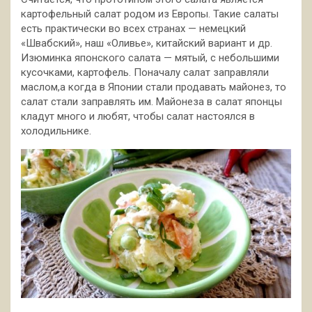
картофельный салат родом из Европы. Такие салаты
есть практически во всех странах — немецкий
«Швабский», наш «Оливье», китайский вариант и др.
Изюминка японского салата — мятый, с небольшими
кусочками,
картофель. Поначалу салат заправляли
маслом,а когда в Японии стали продавать майонез, то
салат стали заправлять им. Майонеза в салат японцы
кладут много и любят, чтобы салат настоялся в
холодильнике.