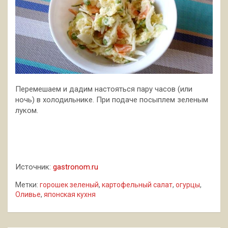
Перемешаем и дадим настояться пару часов (или
ночь) в холодильнике. При подаче посыплем зеленым
луком.
Источник:
gastronom.ru
Метки:
горошек зеленый
,
картофельный салат
,
огурцы
,
Оливье
,
японская кухня