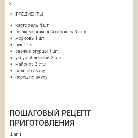
x
ИНГРЕДИЕНТЫ
картофель 4 шт.
свежемороженый горошек 3 ст.л.
морковь 1 шт.
лук 1 шт.
свежие огурцы 1 шт.
уксус яблочный 2 ст.л.
майонез 2 ст.л.
соль по вкусу
перец по вкусу
ПОШАГОВЫЙ РЕЦЕПТ
ПРИГОТОВЛЕНИЯ
Шаг 1