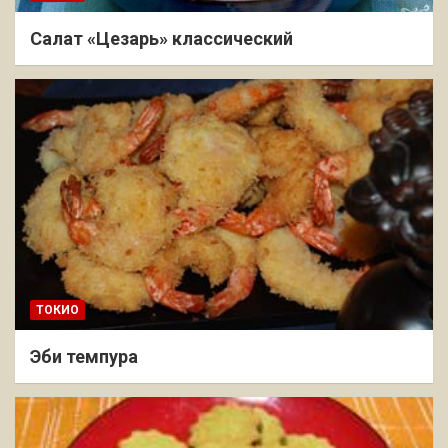
Салат «Цезарь» классический
ТОКИО
Эби темпура