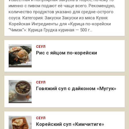
именно с пивом подают её чаще всего. Рекомендую,
количество продуктов указано для средне-острого
соуса. Категория: Закуски Закуски из мяса Кухня:
Корейская Ингредиенты для «Курица по-корейски
"Чимэк"»: Курица Грудка куриная — 500 г…
СЕУЛ
Рис с яйцом по-корейски
СЕУЛ
Говяжий суп с дайконом «Мугук»
СЕУЛ
Корейский суп «Кимчитиге»