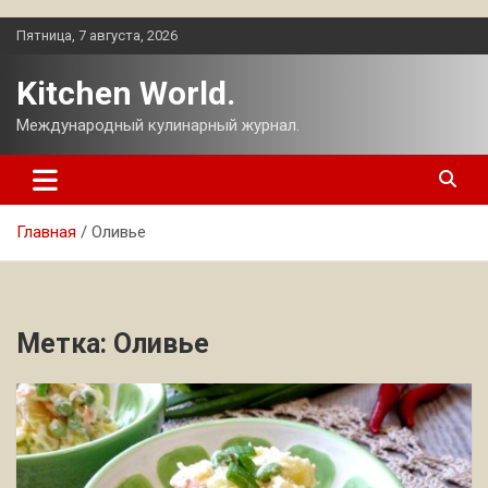
Перейти
Пятница, 7 августа, 2026
к
содержимому
Kitchen World.
Международный кулинарный журнал.
Главная
Оливье
Метка:
Оливье