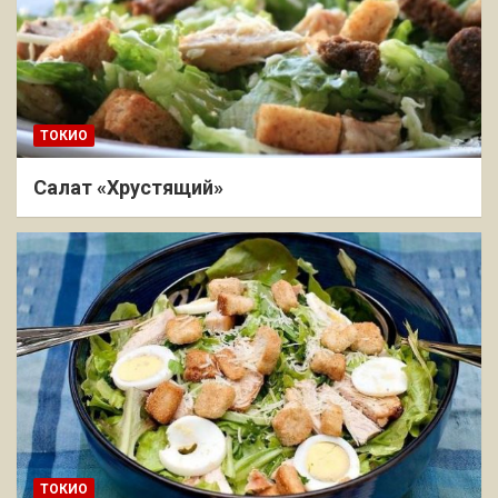
ТОКИО
Салат «Хрустящий»
ТОКИО