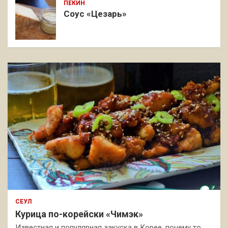
ПЕКИН
Соус «Цезарь»
СЕУЛ
Курица по-корейски «Чимэк»
Известная и популярная закуска в Корее, почему то