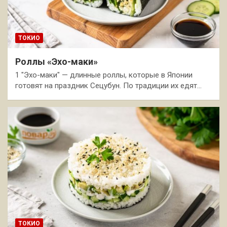
ТОКИО
Роллы «Эхо-маки»
1 "Эхо-маки" — длинные роллы, которые в Японии
готовят на праздник Сецубун. По традиции их едят…
ТОКИО