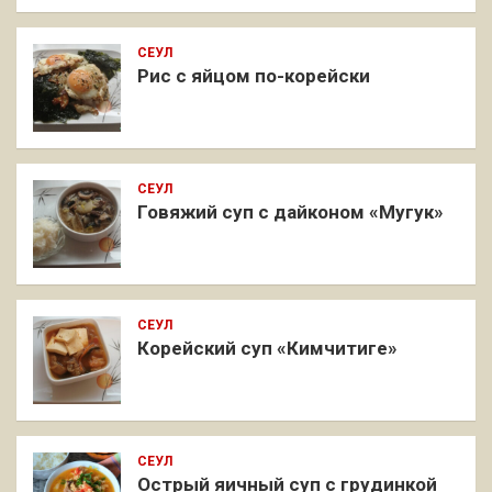
СЕУЛ
Рис с яйцом по-корейски
СЕУЛ
Говяжий суп с дайконом «Мугук»
СЕУЛ
Корейский суп «Кимчитиге»
СЕУЛ
Острый яичный суп с грудинкой