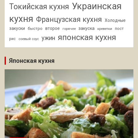
Украинская
Токийская кухня
кухня
Французская кухня
Холодные
закуски
второе
закуска
быстро
пост
горячее
креветки
японская кухня
ужин
рис
соевый соус
Японская кухня