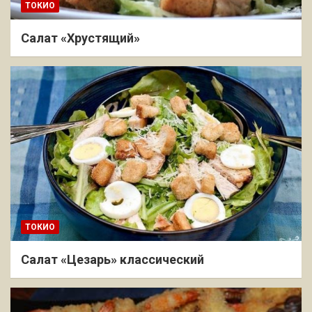
ТОКИО
Салат «Хрустящий»
ТОКИО
Салат «Цезарь» классический