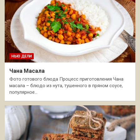
НЬЮ ДЕЛИ
Чана Масала
Фото готового блюда Процесс приготовления Чана
масала – блюдо из нута, тушенного в пряном соусе,
популярное…