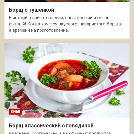
Борщ с тушенкой
Быстрый в приготовлении, насыщенный и очень
сытный! Когда хочется вкусного, наваристого борща,
а времени на приготовление…
КИЕВ
Борщ классический с говядиной
Красивый, оригинальный, из обычных продуктов,