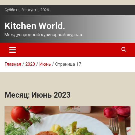
Перейти
Суббота, 8 августа, 2026
к
содержимому
Kitchen World.
Международный кулинарный журнал.
Главная
2023
Июнь
Страница 17
Месяц:
Июнь 2023