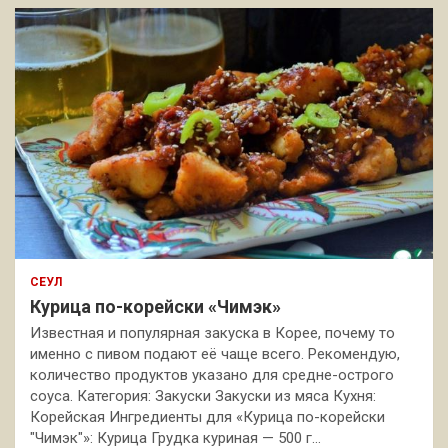
СЕУЛ
Курица по-корейски «Чимэк»
Известная и популярная закуска в Корее, почему то
именно с пивом подают её чаще всего. Рекомендую,
количество продуктов указано для средне-острого
соуса. Категория: Закуски Закуски из мяса Кухня:
Корейская Ингредиенты для «Курица по-корейски
"Чимэк"»: Курица Грудка куриная — 500 г…