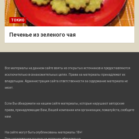
ТОКИО
Печенье из зеленого чая
Все материалы на данном сайте взяты из открытых источников и предоставляются
исключительно в ознакомительных целях. Права на материалы принадлежат их
владельцам. Администрация сайта ответственности за содержание материала не
несет.
Если Вы обнаружили на нашем сайте материалы, которые нарушают авторские
права, принадлежащие Вам, Вашей компании или организации, пожалуйста, сообщите
нам.
На сайте могут быть опубликованы материалы 18+!
При цитировании ссылка на источник обязательна.