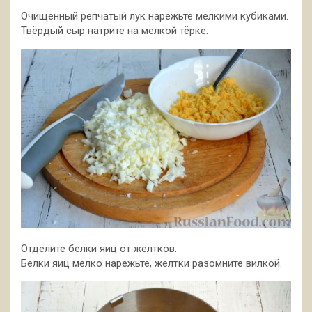
Очищенный репчатый лук нарежьте мелкими кубиками.
Твёрдый сыр натрите на мелкой тёрке.
Отделите белки яиц от желтков.
Белки яиц мелко нарежьте, желтки разомните вилкой.