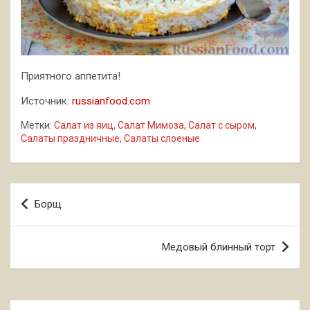
Приятного аппетита!
Источник:
russianfood.com
Метки:
Салат из яиц
,
Салат Мимоза
,
Салат с сыром
,
Салаты праздничные
,
Салаты слоеные
Навигация
Борщ
по
записям
Медовый блинный торт