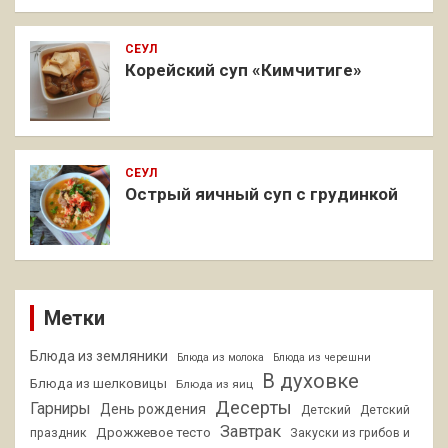
СЕУЛ
Корейский суп «Кимчитиге»
СЕУЛ
Острый яичный суп с грудинкой
Метки
Блюда из земляники
Блюда из молока
Блюда из черешни
В духовке
Блюда из шелковицы
Блюда из яиц
Десерты
Гарниры
День рождения
Детский
Детский
Завтрак
Дрожжевое тесто
праздник
Закуски из грибов и