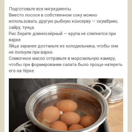
Подготовьте все ингредиенты.
Вместо лосося в собственном соку можно
использовать другую рыбную консерву — скумбрию,
сайру, тунца.
Рис берите длиннозёрный — крупа не слипнется при
варке.
Яйца заранее достаньте из холодильника, чтобы они
не лопнули при варке.
Сливочное масло отправьте в морозильную камеру,
чтобы при формировании салата было проще натереть
его на тёрке.