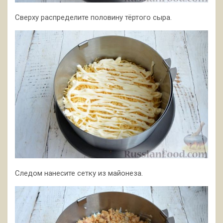
Сверху распределите половину тёртого сыра.
Следом нанесите сетку из майонеза.