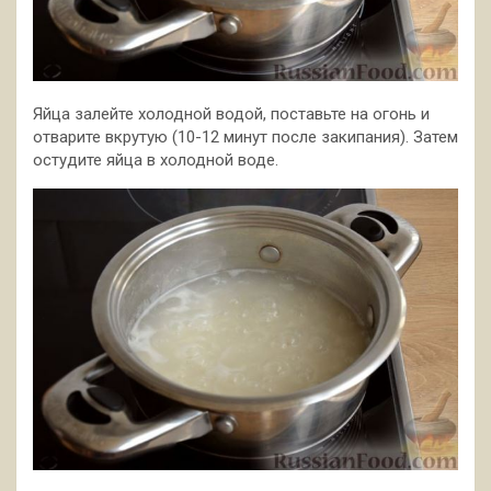
Яйца залейте холодной водой, поставьте на огонь и
отварите вкрутую (10-12 минут после закипания). Затем
остудите яйца в холодной воде.