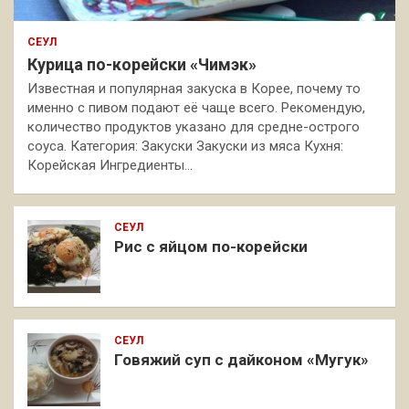
СЕУЛ
Курица по-корейски «Чимэк»
Известная и популярная закуска в Корее, почему то
именно с пивом подают её чаще всего. Рекомендую,
количество продуктов указано для средне-острого
соуса. Категория: Закуски Закуски из мяса Кухня:
Корейская Ингредиенты…
СЕУЛ
Рис с яйцом по-корейски
СЕУЛ
Говяжий суп с дайконом «Мугук»