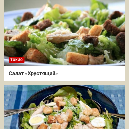
ТОКИО
Салат «Хрустящий»