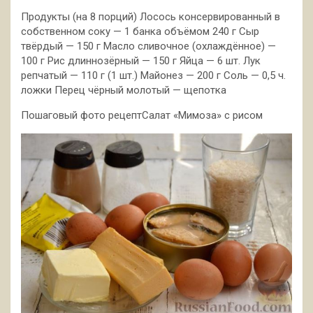
Продукты (на 8 порций) Лосось консервированный в
собственном соку — 1 банка объёмом 240 г Сыр
твёрдый — 150 г Масло сливочное
(охлаждённое) —
100 г Рис длиннозёрный — 150 г Яйца — 6 шт. Лук
репчатый — 110 г (1 шт.) Майонез — 200 г Соль — 0,5 ч.
ложки Перец чёрный молотый — щепотка
Пошаговый фото рецептСалат «Мимоза» с рисом