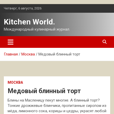
Перейти
Четверг, 6 августа, 2026
к
содержимому
Kitchen World.
Международный кулинарный журнал.
Главная
Москва
Медовый блинный торт
МОСКВА
Медовый блинный торт
Блины на Масленицу пекут многие. А блинный торт?
Тонкие дрожжевые блинчики, пропитанные сиропом из
мёда, лимонного сока, корицы и цедры, украсят любой