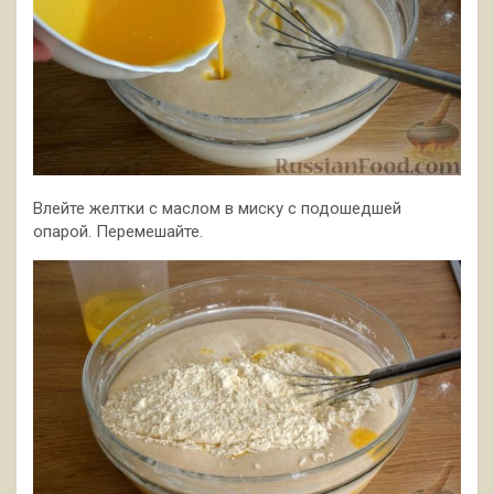
Влейте желтки с маслом в миску с подошедшей
опарой. Перемешайте.