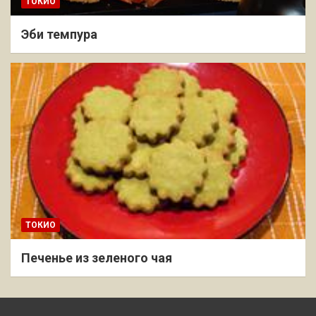
ТОКИО
Эби темпура
ТОКИО
Печенье из зеленого чая