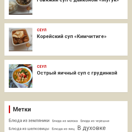
СЕУЛ
Корейский суп «Кимчитиге»
СЕУЛ
Острый яичный суп с грудинкой
Метки
Блюда из земляники
Блюда из молока
Блюда из черешни
В духовке
Блюда из шелковицы
Блюда из яиц