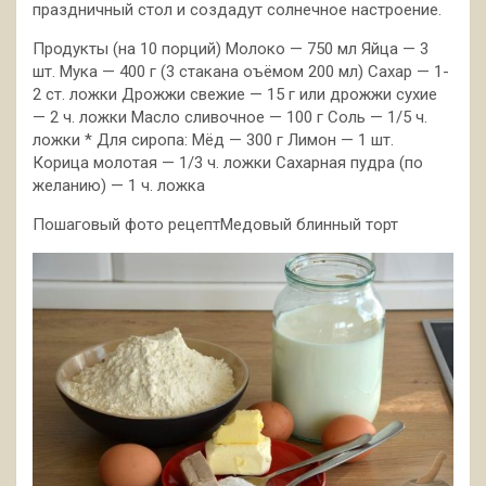
праздничный стол и создадут солнечное настроение.
Продукты (на 10 порций) Молоко — 750 мл Яйца — 3
шт. Мука — 400 г (3
стакана оъёмом 200 мл) Сахар — 1-
2 ст. ложки Дрожжи свежие — 15 г или дрожжи сухие
— 2 ч. ложки Масло сливочное — 100 г Соль — 1/5 ч.
ложки * Для сиропа: Мёд — 300 г Лимон — 1 шт.
Корица молотая — 1/3 ч. ложки Сахарная пудра (по
желанию) — 1 ч. ложка
Пошаговый фото рецептМедовый блинный торт