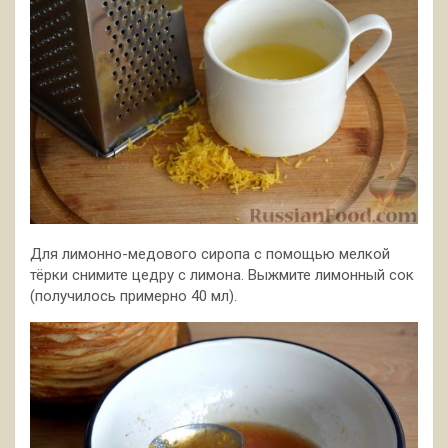
Для лимонно-медового сиропа с помощью мелкой
тёрки снимите цедру с лимона. Выжмите лимонный сок
(получилось примерно 40 мл).