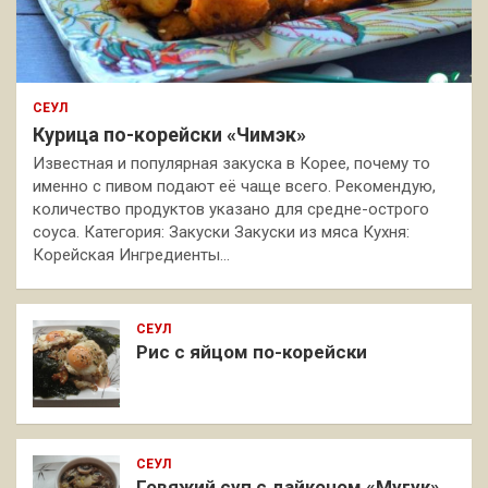
СЕУЛ
Курица по-корейски «Чимэк»
Известная и популярная закуска в Корее, почему то
именно с пивом подают её чаще всего. Рекомендую,
количество продуктов указано для средне-острого
соуса. Категория: Закуски Закуски из мяса Кухня:
Корейская Ингредиенты…
СЕУЛ
Рис с яйцом по-корейски
СЕУЛ
Говяжий суп с дайконом «Мугук»