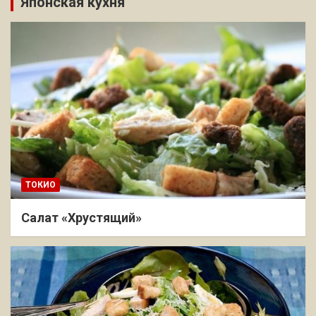
Японская кухня
ТОКИО
Салат «Хрустящий»