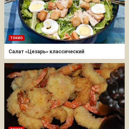
ТОКИО
Салат «Цезарь» классический