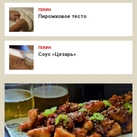
ПЕКИН
Пирожковое тесто
ПЕКИН
Соус «Цезарь»