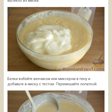
вытекло из миски.
Белки взбейте венчиком или миксером в пену и
добавьте в миску с тестом. Перемешайте лопаткой.