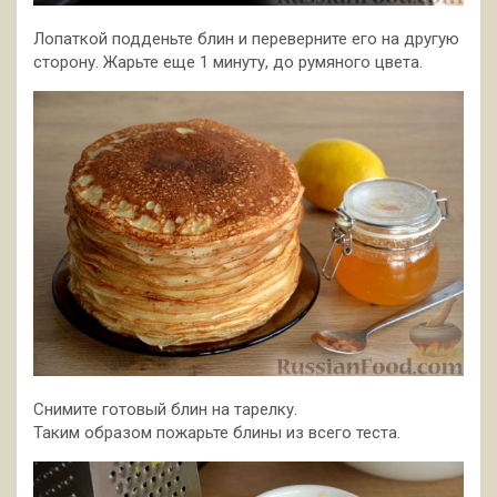
Лопаткой подденьте блин и переверните его на другую
сторону. Жарьте еще 1 минуту, до румяного цвета.
Снимите готовый блин на тарелку.
Таким образом пожарьте блины из всего теста.