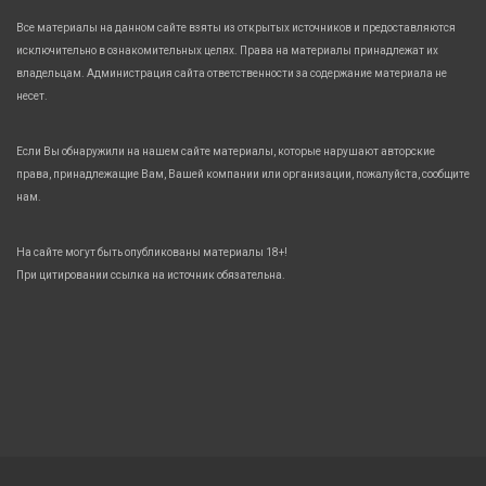
Все материалы на данном сайте взяты из открытых источников и предоставляются
исключительно в ознакомительных целях. Права на материалы принадлежат их
владельцам. Администрация сайта ответственности за содержание материала не
несет.
Если Вы обнаружили на нашем сайте материалы, которые нарушают авторские
права, принадлежащие Вам, Вашей компании или организации, пожалуйста, сообщите
нам.
На сайте могут быть опубликованы материалы 18+!
При цитировании ссылка на источник обязательна.