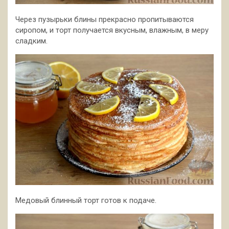
Через пузырьки блины прекрасно пропитываются
сиропом, и торт получается вкусным, влажным, в меру
сладким.
Медовый блинный торт готов к подаче.