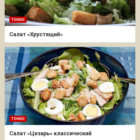
ТОКИО
Салат «Хрустящий»
ТОКИО
Салат «Цезарь» классический