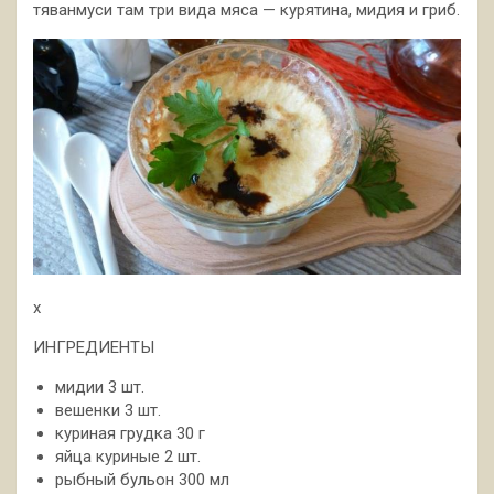
тяванмуси там три вида мяса — курятина, мидия и гриб.
x
ИНГРЕДИЕНТЫ
мидии 3 шт.
вешенки 3 шт.
куриная грудка 30 г
яйца куриные 2 шт.
рыбный бульон 300 мл