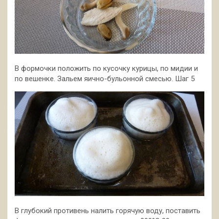
В формочки положить по кусочку курицы, по мидии и
по вешенке. Зальем яично-бульонной смесью. Шаг 5
В глубокий противень налить горячую воду, поставить