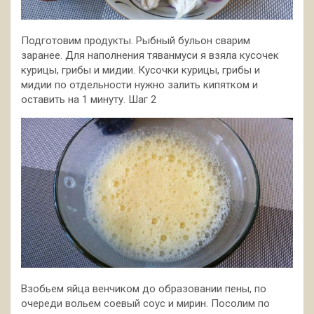
Подготовим продукты. Рыбный бульон сварим
заранее. Для наполнения тяванмуси я взяла кусочек
курицы, грибы и мидии. Кусочки курицы, грибы и
мидии по отдельности нужно залить кипятком и
оставить на 1 минуту. Шаг 2
Взобьем яйца венчиком до образовании пены, по
очереди вольем соевый соус и мирин. Посолим по