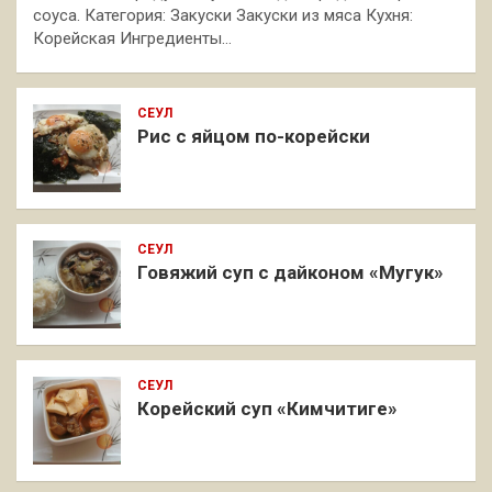
соуса. Категория: Закуски Закуски из мяса Кухня:
Корейская Ингредиенты…
СЕУЛ
Рис с яйцом по-корейски
СЕУЛ
Говяжий суп с дайконом «Мугук»
СЕУЛ
Корейский суп «Кимчитиге»