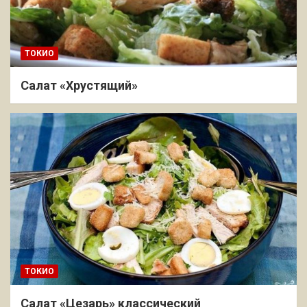
ТОКИО
Салат «Хрустящий»
ТОКИО
Салат «Цезарь» классический