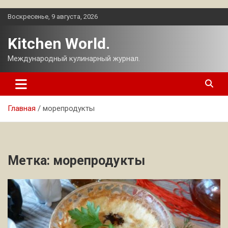
Перейти
Воскресенье, 9 августа, 2026
к
содержимому
Kitchen World.
Международный кулинарный журнал.
Главная
морепродукты
Метка:
морепродукты