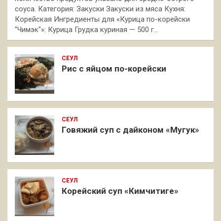
соуса. Категория: Закуски Закуски из мяса Кухня:
Корейская Ингредиенты для «Курица по-корейски
"Чимэк"»: Курица Грудка куриная — 500 г…
СЕУЛ
Рис с яйцом по-корейски
СЕУЛ
Говяжий суп с дайконом «Мугук»
СЕУЛ
Корейский суп «Кимчитиге»