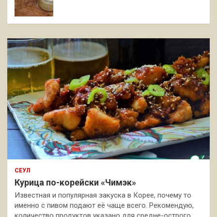
СЕУЛ
Курица по-корейски «Чимэк»
Известная и популярная закуска в Корее, почему то
именно с пивом подают её чаще всего. Рекомендую,
количество продуктов указано для средне-острого