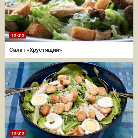
ТОКИО
Салат «Хрустящий»
ТОКИО