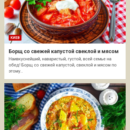
КИЕВ
Борщ со свежей капустой свеклой и мясом
Наивкуснейший, наваристый, густой, всей семье на
обед! Борщ со свежей капустой, свеклой и мясом по
этому…