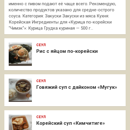
именно с пивом подают её чаще всего. Рекомендую,
количество продуктов указано для средне-острого
соуса. Категория: Закуски Закуски из мяса Кухня:
Корейская Ингредиенты для «Курица по-корейски
"Чимэк"»: Курица Грудка куриная — 500 г…
СЕУЛ
Рис с яйцом по-корейски
СЕУЛ
Говяжий суп с дайконом «Мугук»
СЕУЛ
Корейский суп «Кимчитиге»