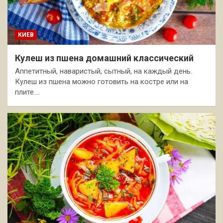
КИЕВ
Кулеш из пшена домашний классический
Аппетитный, наваристый, сытный, на каждый день.
Кулеш из пшена можно готовить на костре или на
плите.…