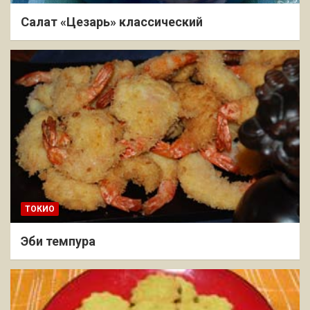
Салат «Цезарь» классический
ТОКИО
Эби темпура