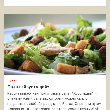
к
ПЕКИН
Салат «Хрустящий»
Рассказываю, как приготовить салат "Хрустящий" —
очень вкусный салатик, который можно смело
подавать на любой праздничный стол. Опытным путем
доказано, что этот салат со стола уходит первым! 😉