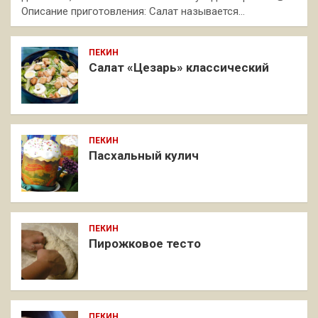
Описание приготовления: Салат называется…
ПЕКИН
Салат «Цезарь» классический
ПЕКИН
Пасхальный кулич
ПЕКИН
Пирожковое тесто
ПЕКИН