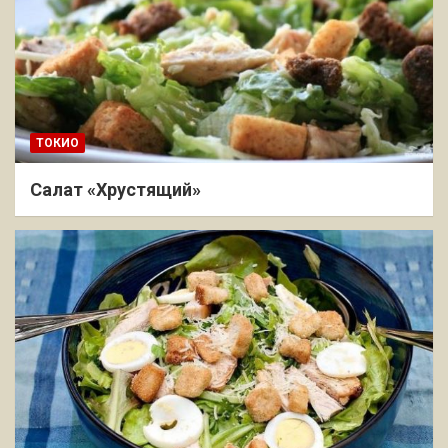
ТОКИО
Салат «Хрустящий»