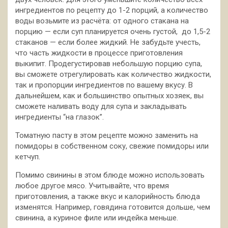
ингредиентов по рецепту до 1-2 порций, а количество
воды возьмите из расчёта: от одного стакана на
порцию — если суп планируется очень густой, до 1,5-2
стаканов — если более жидкий. Не забудьте учесть,
что часть жидкости в процессе приготовления
выкипит. Продегустировав небольшую порцию супа,
вы сможете отрегулировать как количество жидкости,
так и пропорции ингредиентов по вашему вкусу. В
дальнейшем, как и большинство опытных хозяек, вы
сможете наливать воду для супа и закладывать
ингредиенты “на глазок”.
Томатную пасту в этом рецепте можно заменить на
помидоры в собственном соку, свежие помидоры или
кетчуп.
Помимо свинины в этом блюде можно использовать
любое другое мясо. Учитывайте, что время
приготовления, а также вкус и калорийность блюда
изменятся. Например, говядина готовится дольше, чем
свинина, а куриное филе или индейка меньше.