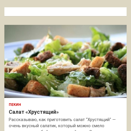
с
к
ПЕКИН
Салат «Хрустящий»
Рассказываю, как приготовить салат "Хрустящий" —
очень вкусный салатик, который можно смело