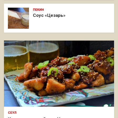
ПЕКИН
Соус «Цезарь»
СЕУЛ