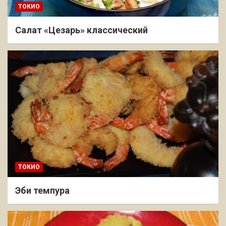
ТОКИО
Салат «Цезарь» классический
ТОКИО
Эби темпура