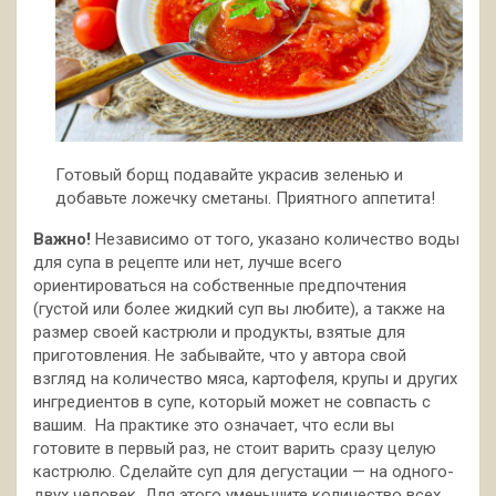
Готовый борщ подавайте украсив зеленью и
добавьте ложечку сметаны. Приятного аппетита!
Важно!
Независимо от того, указано количество воды
для супа в рецепте или нет, лучше всего
ориентироваться на собственные предпочтения
(густой или более жидкий суп вы любите), а также на
размер своей кастрюли и продукты, взятые для
приготовления. Не забывайте, что у автора свой
взгляд на количество мяса, картофеля, крупы и других
ингредиентов в супе, который может не совпасть с
вашим. На практике это означает, что если вы
готовите в первый раз, не стоит варить сразу целую
кастрюлю. Сделайте суп для дегустации — на одного-
двух человек. Для этого уменьшите количество всех