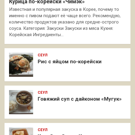
Курица по-корейски «Чимэк»
Известная и популярная закуска в Корее, почему то
именно с пивом подают её чаще всего. Рекомендую,
количество продуктов указано для средне-острого
соуса. Категория: Закуски Закуски из мяса Кухня:
Корейская Ингредиенты…
СЕУЛ
Рис с яйцом по-корейски
СЕУЛ
Говяжий суп с дайконом «Мугук»
СЕУЛ