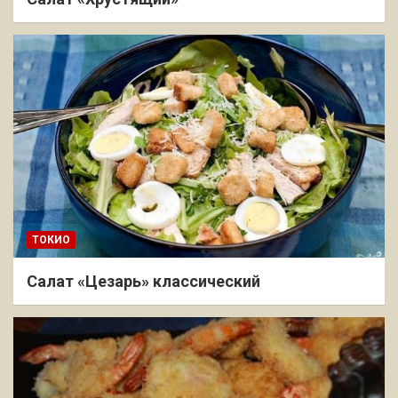
ТОКИО
Салат «Цезарь» классический