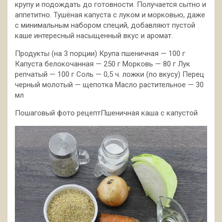
крупу и подождать до готовности. Получается сытно и
аппетитно. Тушёная капуста с луком и морковью, даже
с минимальным набором специй,
добавляют пустой
каше интересный насыщенный вкус и аромат.
Продукты (на 3 порции) Крупа пшеничная — 100 г
Капуста белокочанная — 250 г Морковь — 80 г Лук
репчатый — 100 г Соль — 0,5 ч. ложки (по вкусу) Перец
черный молотый — щепотка Масло растительное — 30
мл
Пошаговый фото рецептПшеничная каша с капустой