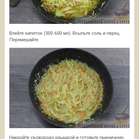
Влейте кипяток (500-600 мл). Всыпьте соль и перец.
Перемешайте.
Накройте сковороду крышкой и готовьте пшеничную