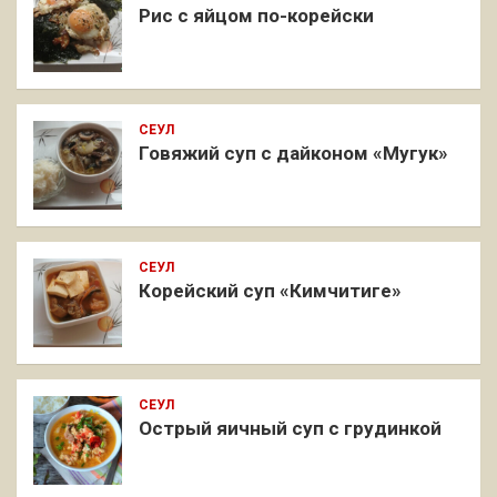
Рис с яйцом по-корейски
СЕУЛ
Говяжий суп с дайконом «Мугук»
СЕУЛ
Корейский суп «Кимчитиге»
СЕУЛ
Острый яичный суп с грудинкой