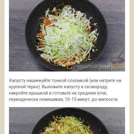
Капусту нашинкуйте тонкой соломкой (или натрите на
крупной тёрке). Выложите капусту в сковороду,
накройте крышкой и готовьте на среднем огне,
периодически помешивая, 10-15 минут, до мягкости.