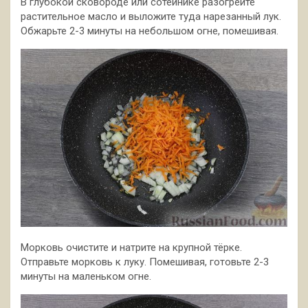
В глубокой сковороде или сотейнике разогрейте
растительное масло и выложите туда нарезанный лук.
Обжарьте 2-3 минуты на небольшом огне, помешивая.
Морковь очистите и натрите на крупной тёрке.
Отправьте морковь к луку. Помешивая, готовьте 2-3
минуты на маленьком огне.