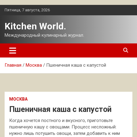
Перейти
Пятница, 7 августа, 2026
к
содержимому
Kitchen World.
Международный кулинарный журнал.
Главная
Москва
Пшеничная каша с капустой
МОСКВА
Пшеничная каша с капустой
Когда хочется постного и вкусного, приготовьте
пшеничную кашу с овощами. Процесс несложный:
нужно лишь потушить овощи, затем добавить к ним