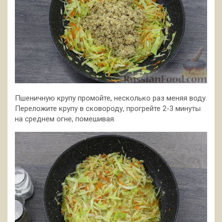
Пшеничную крупу промойте, несколько раз меняя воду.
Переложите крупу в сковороду, прогрейте 2-3 минуты
на среднем огне, помешивая.