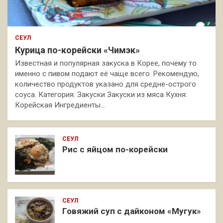
СЕУЛ
Курица по-корейски «Чимэк»
Известная и популярная закуска в Корее, почему то
именно с пивом подают её чаще всего. Рекомендую,
количество продуктов указано для средне-острого
соуса. Категория: Закуски Закуски из мяса Кухня:
Корейская Ингредиенты…
СЕУЛ
Рис с яйцом по-корейски
СЕУЛ
Говяжий суп с дайконом «Мугук»