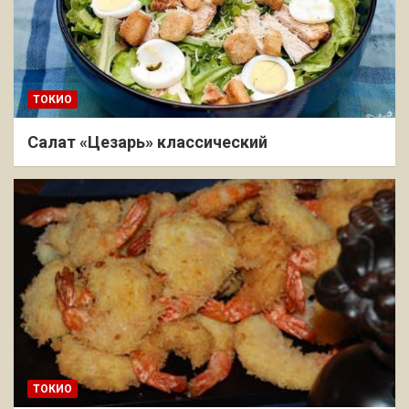
ТОКИО
Салат «Цезарь» классический
ТОКИО