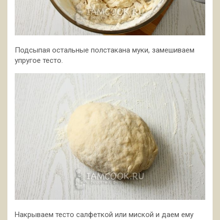
Подсыпая остальные полстакана муки, замешиваем
упругое тесто.
Накрываем тесто салфеткой или миской и даем ему