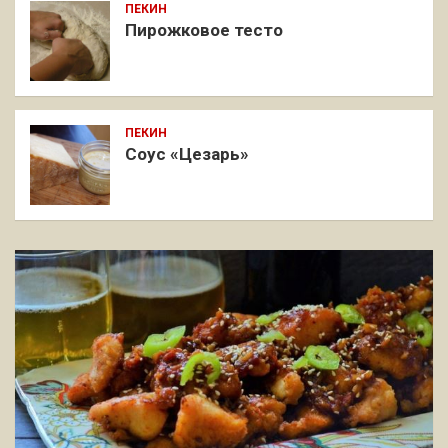
ПЕКИН
Пирожковое тесто
ПЕКИН
Соус «Цезарь»