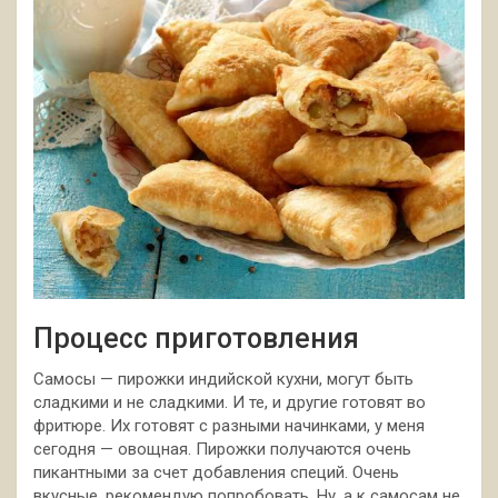
Процесс приготовления
Самосы — пирожки индийской кухни, могут быть
сладкими и не сладкими. И те, и другие готовят во
фритюре. Их готовят с разными начинками, у меня
сегодня — овощная. Пирожки получаются очень
пикантными за счет добавления
специй. Очень
вкусные, рекомендую попробовать. Ну, а к самосам не