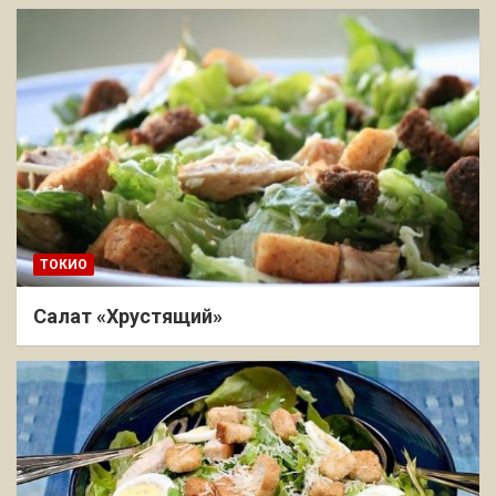
ТОКИО
Салат «Хрустящий»