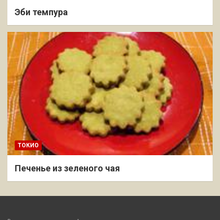
Эби темпура
ТОКИО
Печенье из зеленого чая