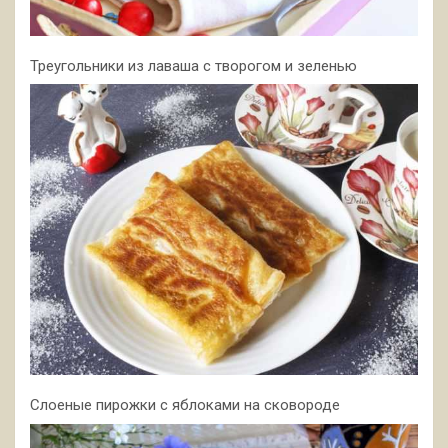
Треугольники из лаваша с творогом и зеленью
Слоеные пирожки с яблоками на сковороде