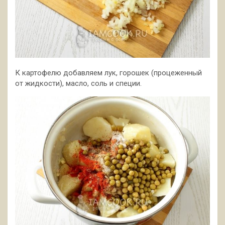
К картофелю добавляем лук, горошек (процеженный
от жидкости), масло, соль и специи.