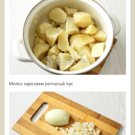
Мелко нарезаем репчатый лук.