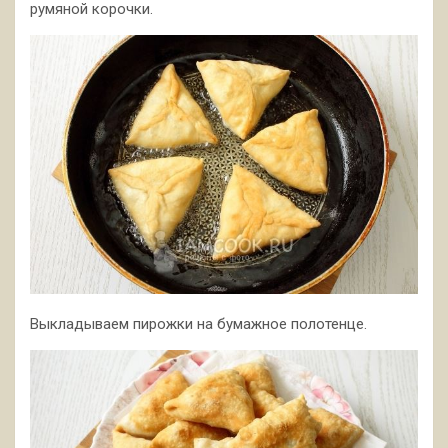
румяной корочки.
Выкладываем пирожки на бумажное полотенце.