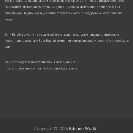
Все материалы на данном сайте взяты из открытых источников и предоставляются
исключительно в ознакомительных целях. Права на материалы принадлежат их
владельцам. Администрация сайта ответственности за содержание материала не
несет.
Если Вы обнаружили на нашем сайте материалы, которые нарушают авторские
права, принадлежащие Вам, Вашей компании или организации, пожалуйста, сообщите
нам.
На сайте могут быть опубликованы материалы 18+!
При цитировании ссылка на источник обязательна.
Copyright © 2026
Kitchen World.