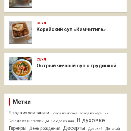
СЕУЛ
Корейский суп «Кимчитиге»
СЕУЛ
Острый яичный суп с грудинкой
Метки
Блюда из земляники
Блюда из молока
Блюда из черешни
В духовке
Блюда из шелковицы
Блюда из яиц
Десерты
Гарниры
День рождения
Детский
Детский