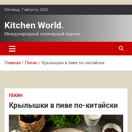
Перейти
Пятница, 7 августа, 2026
к
содержимому
Kitchen World.
Международный кулинарный журнал.
Главная
Пекин
Крылышки в пиве по-китайски
ПЕКИН
Крылышки в пиве по-китайски