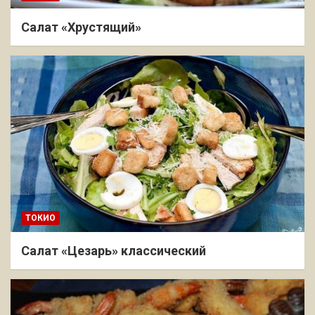
Салат «Хрустящий»
ТОКИО
Салат «Цезарь» классический