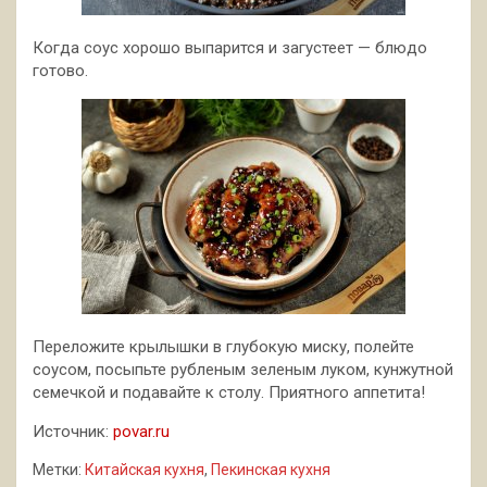
Когда соус хорошо выпарится и загустеет — блюдо
готово.
Переложите крылышки в глубокую миску, полейте
соусом, посыпьте рубленым зеленым луком, кунжутной
семечкой и подавайте к столу. Приятного аппетита!
Источник:
povar.ru
Метки:
Китайская кухня
,
Пекинская кухня