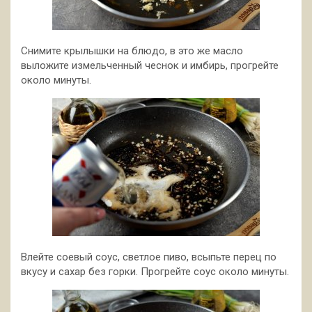
Снимите крылышки на блюдо, в это же масло
выложите измельченный чеснок и имбирь, прогрейте
около минуты.
Влейте соевый соус, светлое пиво, всыпьте перец по
вкусу и сахар без горки. Прогрейте соус около минуты.