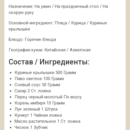
Назначение: На ужин / На праздничный стол / На
скорую руку
Основной ингредиент: Птица / Курица / Куриные
крылышки
Блюдо: Горячие блюда
География кухни: Китайская / Азиатская
Состав / Ингредиенты:
Куриные крылышки 500 Грамм
Пиво светлое 100 Грамм
Соевый соус 50 Грамм
Сахар 2 Ст. ложки
Перец черный молотый По вкусу
Корень имбиря 10 Грамм
Лук зеленый 1 Штука
Кунжут 1 Чайная ложка
Масло растительное 1 Ст. ложка
Чеснок 1 Зубчик