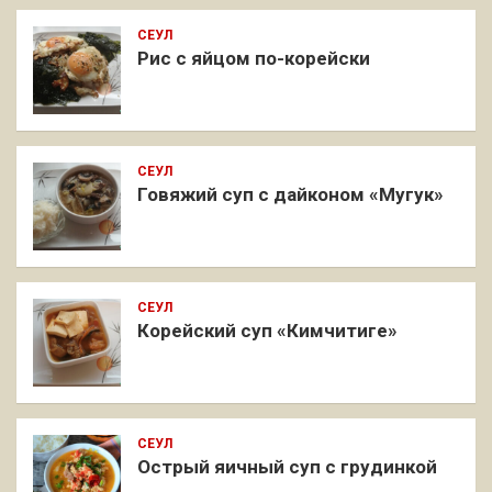
СЕУЛ
Рис с яйцом по-корейски
СЕУЛ
Говяжий суп с дайконом «Мугук»
СЕУЛ
Корейский суп «Кимчитиге»
СЕУЛ
Острый яичный суп с грудинкой