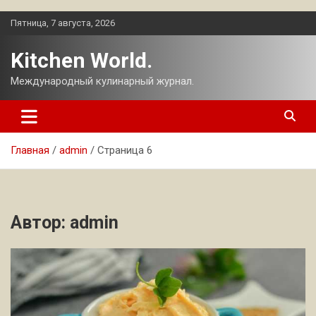
Перейти
Пятница, 7 августа, 2026
к
содержимому
Kitchen World.
Международный кулинарный журнал.
Главная
admin
Страница 6
Автор:
admin