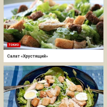
ТОКИО
Салат «Хрустящий»