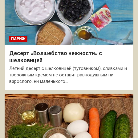
ПАРИЖ
Десерт «Волшебство нежности» с
шелковицей
Летний десерт с шелковицей (тутовником), сливками и
творожным кремом не оставит равнодушным ни
взрослого, ни маленького…