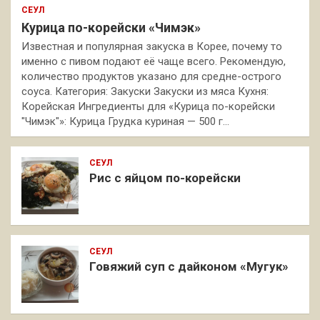
СЕУЛ
Курица по-корейски «Чимэк»
Известная и популярная закуска в Корее, почему то
именно с пивом подают её чаще всего. Рекомендую,
количество продуктов указано для средне-острого
соуса. Категория: Закуски Закуски из мяса Кухня:
Корейская Ингредиенты для «Курица по-корейски
"Чимэк"»: Курица Грудка куриная — 500 г…
СЕУЛ
Рис с яйцом по-корейски
СЕУЛ
Говяжий суп с дайконом «Мугук»