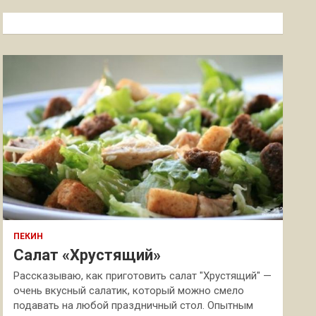
с
к
ПЕКИН
Салат «Хрустящий»
Рассказываю, как приготовить салат "Хрустящий" —
очень вкусный салатик, который можно смело
подавать на любой праздничный стол. Опытным