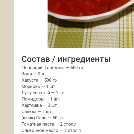
Состав / ингредиенты
16 порций: Говядина — 500 гр
Вода — 3 л
Капуста — 500 гр
Морковь — 1 шт.
Лук репчатый — 1 шт.
Помидоры — 1 шт.
Картошка — 3 шт.
Свекла — 1 шт.
(шпик) Сало — 50 гр
Томатная паста — 2 стол.л.
Сливочное масло — 2 стол.л.