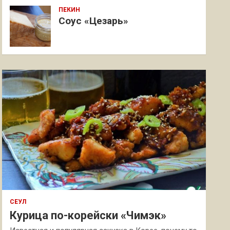
ПЕКИН
Соус «Цезарь»
СЕУЛ
Курица по-корейски «Чимэк»