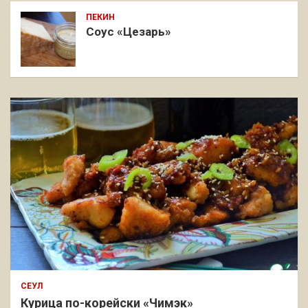
ПЕКИН
Соус «Цезарь»
СЕУЛ
Курица по-корейски «Чимэк»