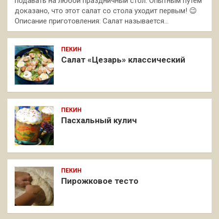
подавать на любой праздничный стол. Опытным путем
доказано, что этот салат со стола уходит первым! 😉
Описание приготовления: Салат называется…
ПЕКИН
Салат «Цезарь» классический
ПЕКИН
Пасхальный кулич
ПЕКИН
Пирожковое тесто