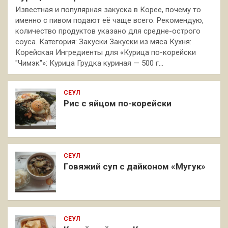
Известная и популярная закуска в Корее, почему то
именно с пивом подают её чаще всего. Рекомендую,
количество продуктов указано для средне-острого
соуса. Категория: Закуски Закуски из мяса Кухня:
Корейская Ингредиенты для «Курица по-корейски
"Чимэк"»: Курица Грудка куриная — 500 г…
СЕУЛ
Рис с яйцом по-корейски
СЕУЛ
Говяжий суп с дайконом «Мугук»
СЕУЛ