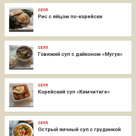
СЕУЛ
Рис с яйцом по-корейски
СЕУЛ
Говяжий суп с дайконом «Мугук»
СЕУЛ
Корейский суп «Кимчитиге»
СЕУЛ
Острый яичный суп с грудинкой