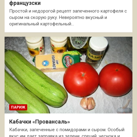
французски
Простой и недорогой рецепт запеченного картофеля с
сыром на скорую руку. Невероятно вкусный и
оригинальный картофельный…
ПАРИЖ
Кабачки «Провансаль»
Кабачки, запеченные с помидорами и сыром. Особый
вкус им дает заправка из зелени, специй, чеснока и…