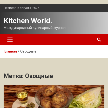
Перейти
Четверг, 6 августа, 2026
к
содержимому
Kitchen World.
Международный кулинарный журнал.
Главная
Овощные
Метка:
Овощные