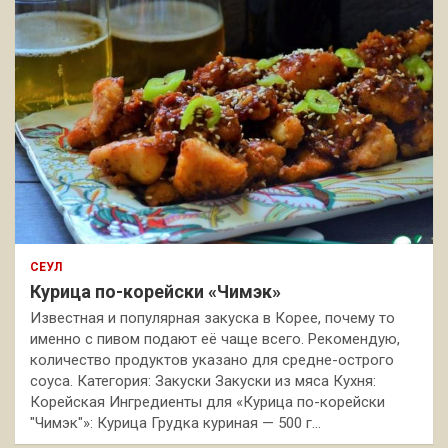
СЕУЛ
Курица по-корейски «Чимэк»
Известная и популярная закуска в Корее, почему то
именно с пивом подают её чаще всего. Рекомендую,
количество продуктов указано для средне-острого
соуса. Категория: Закуски Закуски из мяса Кухня:
Корейская Ингредиенты для «Курица по-корейски
"Чимэк"»: Курица Грудка куриная — 500 г…