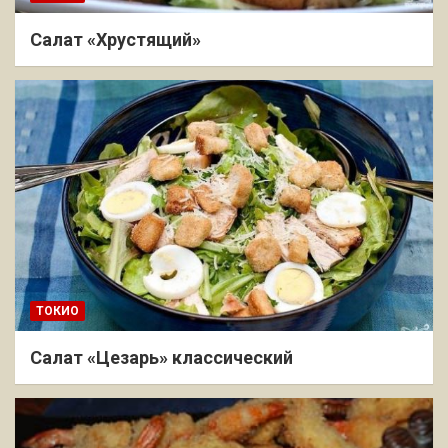
Салат «Хрустящий»
ТОКИО
Салат «Цезарь» классический