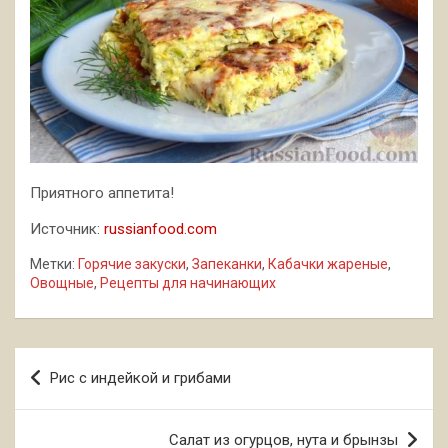
Приятного аппетита!
Источник:
russianfood.com
Метки:
Горячие закуски
,
Запеканки
,
Кабачки жареные
,
Овощные
,
Рецепты для начинающих
Навигация
Рис с индейкой и грибами
по
записям
Салат из огурцов, нута и брынзы