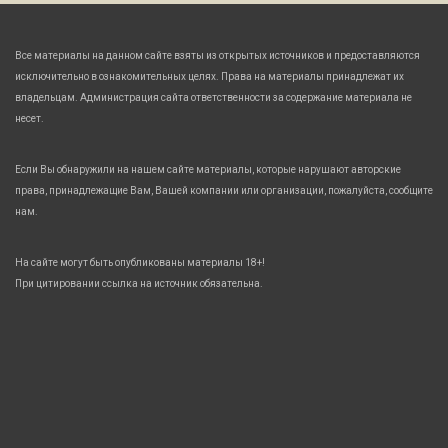
Все материалы на данном сайте взяты из открытых источников и предоставляются
исключительно в ознакомительных целях. Права на материалы принадлежат их
владельцам. Администрация сайта ответственности за содержание материала не
несет.
Если Вы обнаружили на нашем сайте материалы, которые нарушают авторские
права, принадлежащие Вам, Вашей компании или организации, пожалуйста, сообщите
нам.
На сайте могут быть опубликованы материалы 18+!
При цитировании ссылка на источник обязательна.