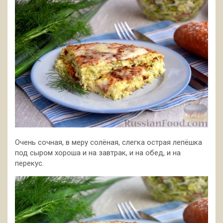
Очень сочная, в меру солёная, слегка острая лепёшка
под сыром хороша и на завтрак, и на обед, и на
перекус.