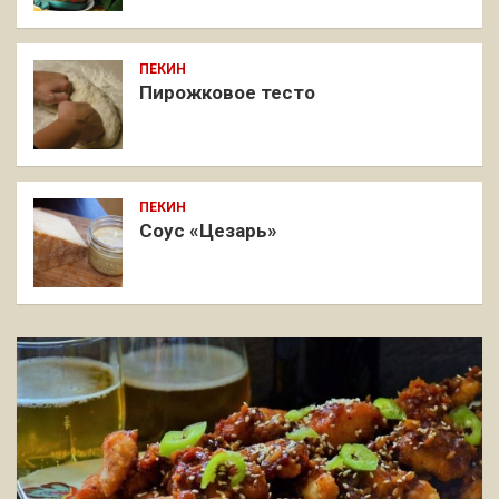
ПЕКИН
Пирожковое тесто
ПЕКИН
Соус «Цезарь»