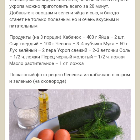
укропа можно приготовить всего за 20 минут.
Добавьте к овощам и зелени яйца и сыр, и блюдо
станет не только полезным, но и очень вкусным и
питательным.
Продукты (на 3 порции) Кабачок – 400 г Яйца – 2 шт.
Сыр твёрдый – 100 г
Чеснок – 3-4 зубчика Мука – 50 г
Лук зелёный – 2 пера Укроп свежий – 2-3 веточки Соль
– 1/2 ч. ложки Перец чёрный молотый – 1/2 ч. ложки
Масло растительное – 1 ст. ложка
Пошаговый фото рецептЛепёшка из кабачков с сыром
и зеленью (на сковороде)