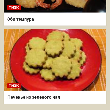
ТОКИО
Эби темпура
ТОКИО
Печенье из зеленого чая