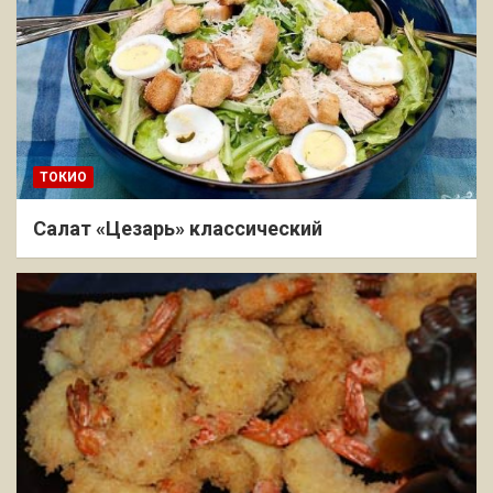
ТОКИО
Салат «Цезарь» классический