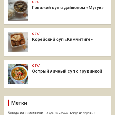
СЕУЛ
Говяжий суп с дайконом «Мугук»
СЕУЛ
Корейский суп «Кимчитиге»
СЕУЛ
Острый яичный суп с грудинкой
Метки
Блюда из земляники
Блюда из молока
Блюда из черешни