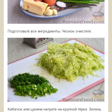
Подготовьте все ингредиенты. Чеснок очистите.
Кабачок или цукини натрите на крупной тёрке. Зелень