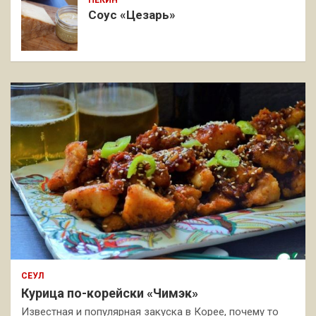
ПЕКИН
Соус «Цезарь»
СЕУЛ
Курица по-корейски «Чимэк»
Известная и популярная закуска в Корее, почему то