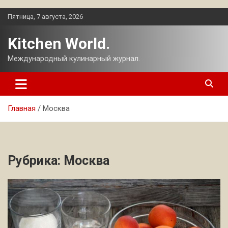
Перейти
Пятница, 7 августа, 2026
к
содержимому
Kitchen World.
Международный кулинарный журнал.
Главная
Москва
Рубрика:
Москва