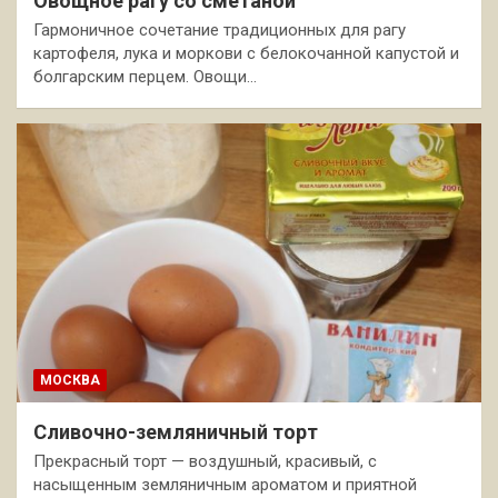
Овощное рагу со сметаной
Гармоничное сочетание традиционных для рагу
картофеля, лука и моркови с белокочанной капустой и
болгарским перцем. Овощи…
МОСКВА
Сливочно-земляничный торт
Прекрасный торт — воздушный, красивый, с
насыщенным земляничным ароматом и приятной