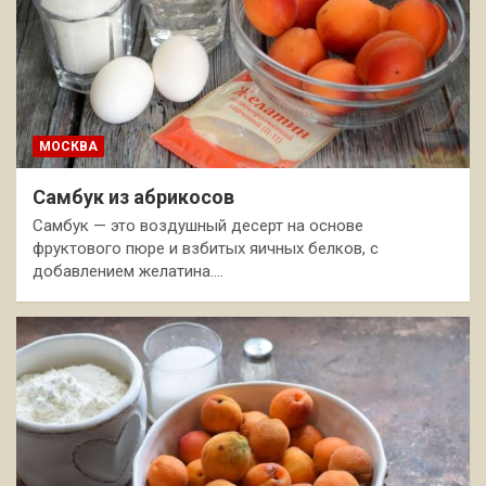
МОСКВА
Самбук из абрикосов
Самбук — это воздушный десерт на основе
фруктового пюре и взбитых яичных белков, с
добавлением желатина.…