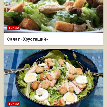
ТОКИО
Салат «Хрустящий»
ТОКИО