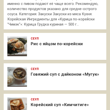
именно с пивом подают её чаще всего. Рекомендую,
количество продуктов указано для средне-острого
соуса. Категория: Закуски Закуски из мяса Кухня:
Корейская Ингредиенты для «Курица по-корейски
"Чимэк"»: Курица Грудка куриная — 500 г…
СЕУЛ
Рис с яйцом по-корейски
СЕУЛ
Говяжий суп с дайконом «Мугук»
СЕУЛ
Корейский суп «Кимчитиге»