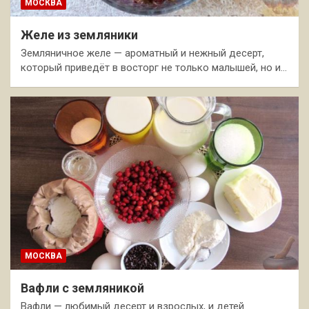
МОСКВА
Желе из земляники
Земляничное желе — ароматный и нежный десерт,
который приведёт в восторг не только малышей, но и…
МОСКВА
Вафли с земляникой
Вафли — любимый десерт и взрослых, и детей.