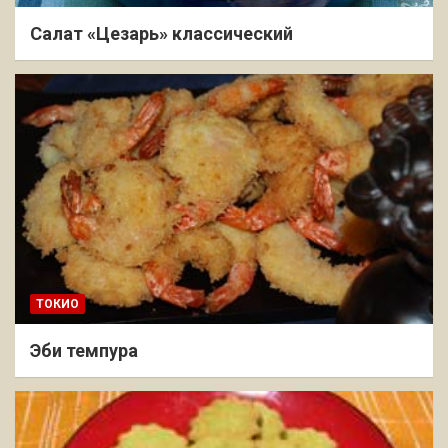
Салат «Цезарь» классический
ТОКИО
Эби темпура