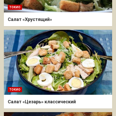
ТОКИО
Салат «Хрустящий»
ТОКИО
Салат «Цезарь» классический