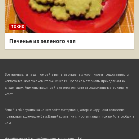
ТОКИО
Печенье из зеленого чая
Все материалы на данном сайте взяты из открытых источников и предоставляются
исключительно в ознакомительных целях. Права на материалы принадлежат их
владельцам. Администрация сайта ответственности за содержание материала не
несет.
Если Вы обнаружили на нашем сайте материалы, которые нарушают авторские
права, принадлежащие Вам, Вашей компании или организации, пожалуйста, сообщите
нам.
На сайте могут быть опубликованы материалы 18+!