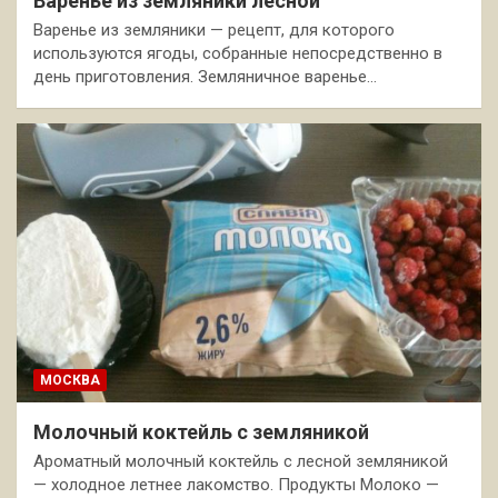
Варенье из земляники лесной
Варенье из земляники — рецепт, для которого
используются ягоды, собранные непосредственно в
день приготовления. Земляничное варенье…
МОСКВА
Молочный коктейль с земляникой
Ароматный молочный коктейль с лесной земляникой
— холодное летнее лакомство. Продукты Молоко —