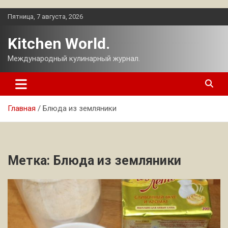
Перейти
Пятница, 7 августа, 2026
к
содержимому
Kitchen World.
Международный кулинарный журнал.
Главная
Блюда из земляники
Метка:
Блюда из земляники