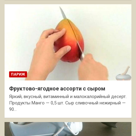
ПАРИЖ
Фруктово-ягодное ассорти с сыром
Яркий, вкусный, витаминный и малокалорийный десерт.
Продукты Манго — 0,5 шт. Сыр сливочный нежирный —
90…