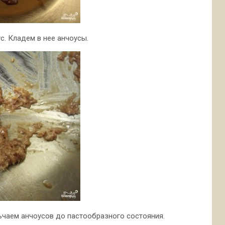
с. Кладем в нее анчоусы.
чаем анчоусов до пастообразного состояния.