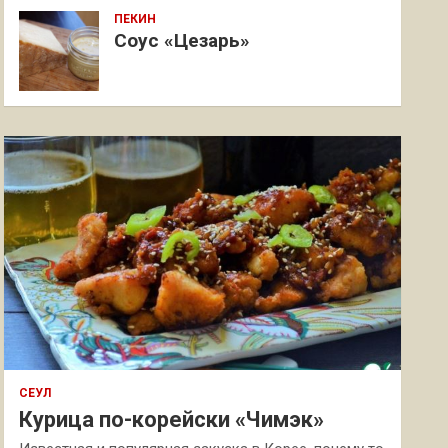
ПЕКИН
Соус «Цезарь»
СЕУЛ
Курица по-корейски «Чимэк»