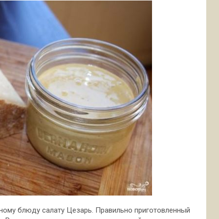
нному блюду салат
у Цезарь. Правильно приготовленный