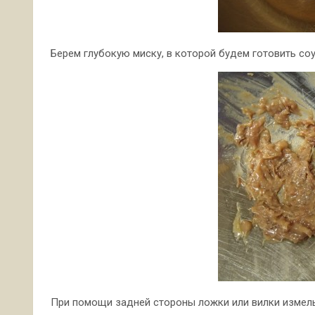
Берем глубокую миску, в которой будем готовить соу
При помощи задней стороны ложки или вилки измель