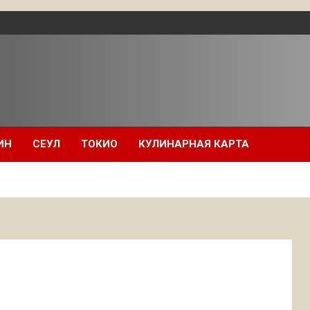
ИН
СЕУЛ
ТОКИО
КУЛИНАРНАЯ КАРТА