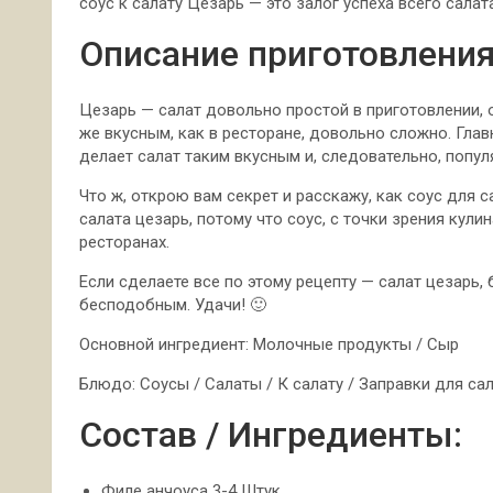
соус к салату Цезарь — это залог успеха всего салат
Описание приготовления
Цезарь — салат довольно простой в приготовлении, 
же вкусным, как в ресторане, довольно сложно. Глав
делает салат таким вкусным и, следовательно, попул
Что ж, открою вам секрет и расскажу, как соус для 
салата цезарь, потому что соус, с точки зрения кули
ресторанах.
Если сделаете все по этому рецепту — салат цезарь,
бесподобным. Удачи! 🙂
Основной ингредиент: Молочные продукты / Сыр
Блюдо: Соусы / Салаты / К салату / Заправки для са
Состав / Ингредиенты:
Филе анчоуса 3-4 Штук