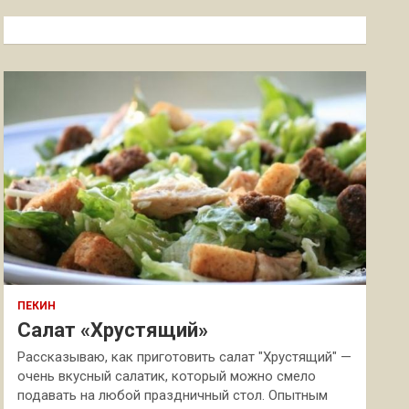
с
к
ПЕКИН
Салат «Хрустящий»
Рассказываю, как приготовить салат "Хрустящий" —
очень вкусный салатик, который можно смело
подавать на любой праздничный стол. Опытным