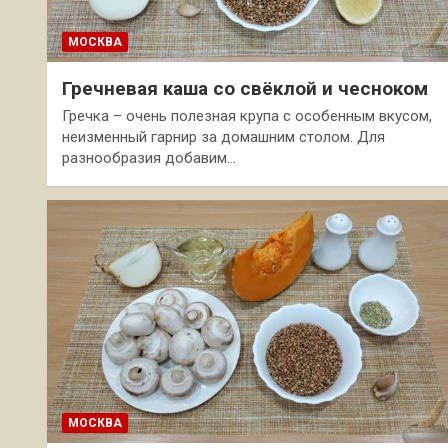
МОСКВА
Гречневая каша со свёклой и чесноком
Гречка – очень полезная крупа с особенным вкусом,
неизменный гарнир за домашним столом. Для
разнообразия добавим…
МОСКВА