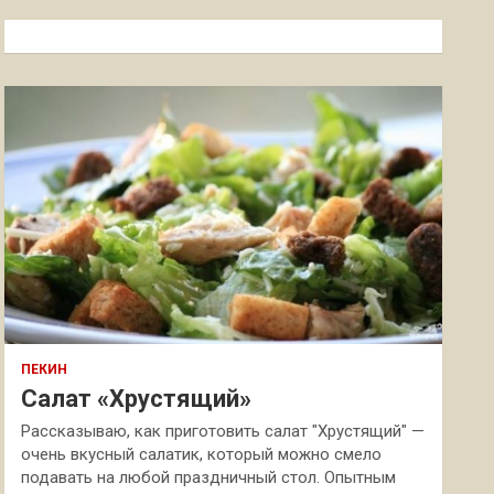
с
к
ПЕКИН
Салат «Хрустящий»
Рассказываю, как приготовить салат "Хрустящий" —
очень вкусный салатик, который можно смело
подавать на любой праздничный стол. Опытным