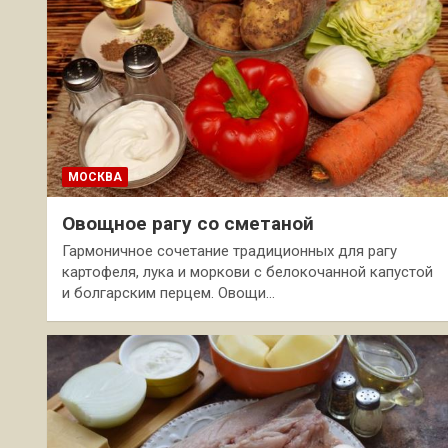
МОСКВА
Овощное рагу со сметаной
Гармоничное сочетание традиционных для рагу
картофеля, лука и моркови с белокочанной капустой
и болгарским перцем. Овощи…