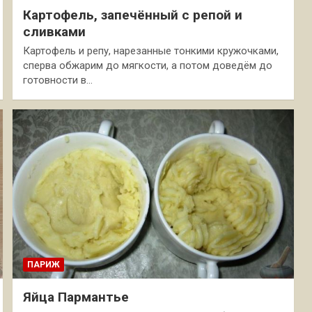
Картофель, запечённый с репой и
сливками
Картофель и репу, нарезанные тонкими кружочками,
сперва обжарим до мягкости, а потом доведём до
готовности в…
ПАРИЖ
Яйца Пармантье