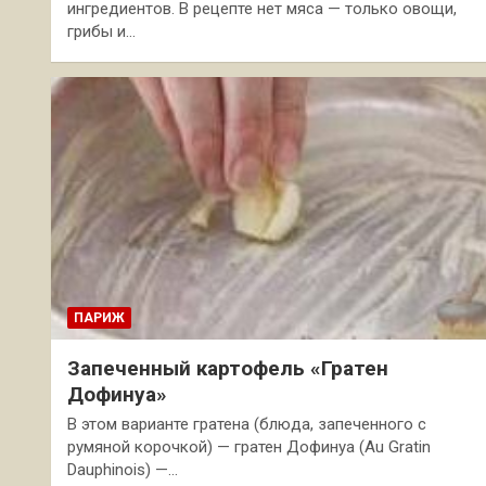
ингредиентов. В рецепте нет мяса — только овощи,
грибы и…
ПАРИЖ
Запеченный картофель «Гратен
Дофинуа»
В этом варианте гратена (блюда, запеченного с
румяной корочкой) — гратен Дофинуа (Au Gratin
Dauphinois) —…