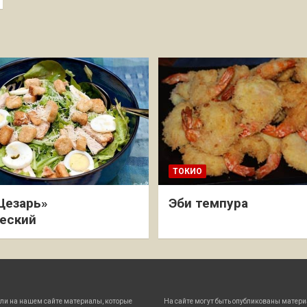
ТОКИО
Цезарь»
Эби темпура
еский
ли на нашем сайте материалы, которые
На сайте могут быть опубликованы матери