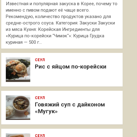
Известная и популярная закуска в Корее, почему то
именно с пивом подают её чаще всего.
Рекомендую, количество продуктов указано для
средне-острого соуса. Категория: Закуски Закуски
из мяса Кухня: Корейская Ингредиенты для
«Курица по-корейски "Чимэк"»: Курица Грудка
куриная — 500 г…
СЕУЛ
Рис с яйцом по-корейски
СЕУЛ
Говяжий суп с дайконом
«Мугук»
СЕУЛ