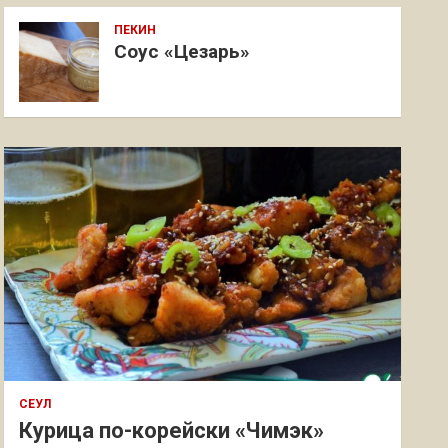
ПЕКИН
Соус «Цезарь»
СЕУЛ
Курица по-корейски «Чимэк»