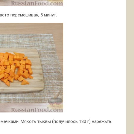
асто перемешивая, 5 минут.
емечками. Мякоть тыквы (получилось 180 г) нарежьте