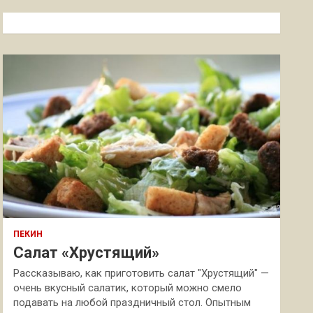
с
к
ПЕКИН
Салат «Хрустящий»
Рассказываю, как приготовить салат "Хрустящий" —
очень вкусный салатик, который можно смело
подавать на любой праздничный стол. Опытным