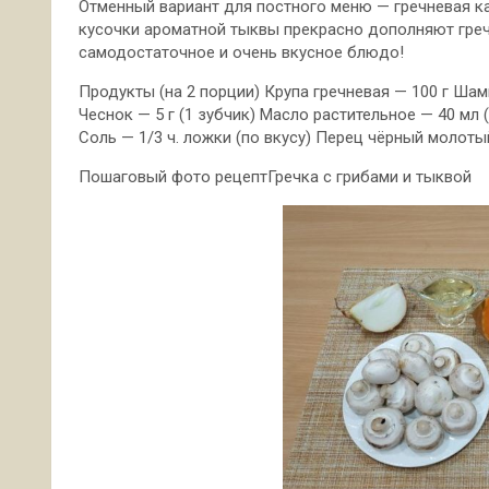
Отменный вариант для постного меню — гречневая к
кусочки ароматной тыквы прекрасно дополняют греч
самодостаточное и очень вкусное блюдо!
Продукты (на 2 порции) Крупа гречневая — 100 г
Шамп
Чеснок — 5 г (1 зубчик) Масло растительное — 40 мл 
Соль — 1/3 ч. ложки (по вкусу) Перец чёрный молоты
Пошаговый фото рецептГречка с грибами и тыквой