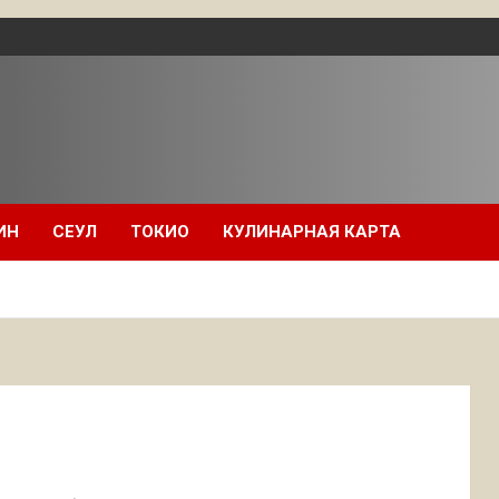
ИН
СЕУЛ
ТОКИО
КУЛИНАРНАЯ КАРТА