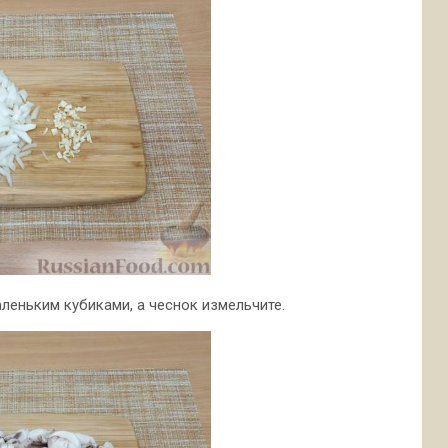
аленьким кубиками, а чеснок измельчите.