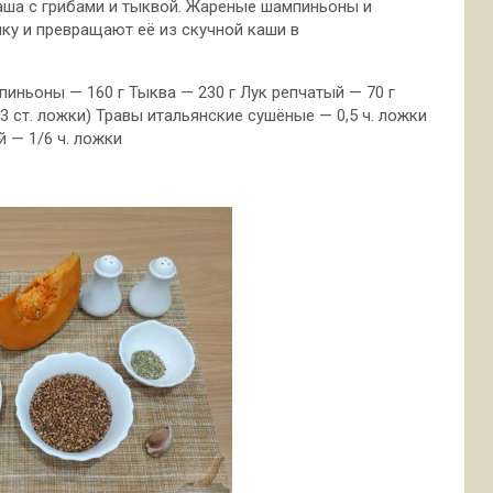
аша с грибами и тыквой. Жареные шампиньоны и
ку и превращают её из скучной каши в
иньоны — 160 г Тыква — 230 г Лук репчатый — 70 г
(3 ст. ложки) Травы итальянские сушёные — 0,5 ч. ложки
й — 1/6 ч. ложки