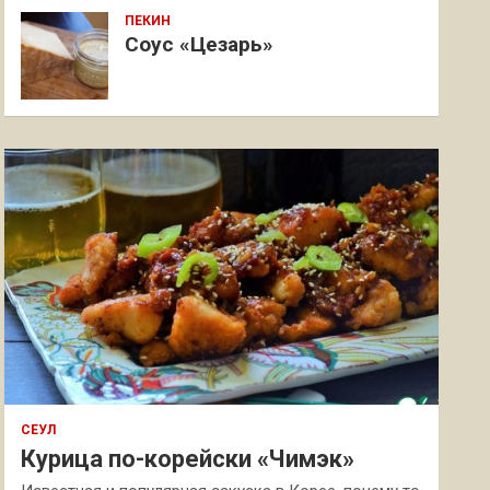
ПЕКИН
Соус «Цезарь»
СЕУЛ
Курица по-корейски «Чимэк»