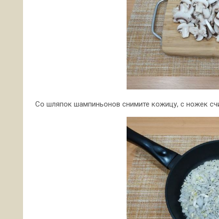
Со шляпок шампиньонов снимите кожицу, с ножек счи