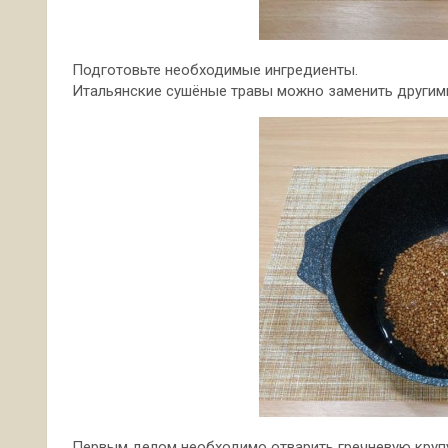
Подготовьте необходимые ингредиенты.
Итальянские сушёные травы можно заменить другими
Первым делом необходимо отварить гречневую крупу.