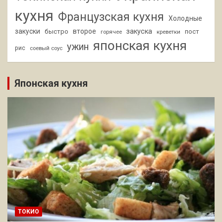
кухня
Французская кухня
Холодные
закуски
второе
закуска
быстро
пост
горячее
креветки
японская кухня
ужин
рис
соевый соус
Японская кухня
ТОКИО