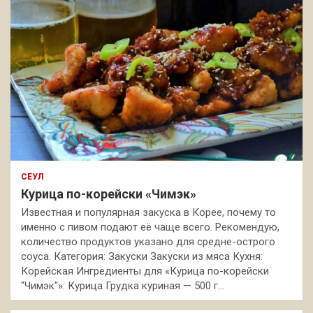
СЕУЛ
Курица по-корейски «Чимэк»
Известная и популярная закуска в Корее, почему то
именно с пивом подают её чаще всего. Рекомендую,
количество продуктов указано для средне-острого
соуса. Категория: Закуски Закуски из мяса Кухня:
Корейская Ингредиенты для «Курица по-корейски
"Чимэк"»: Курица Грудка куриная — 500 г…