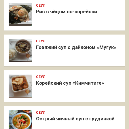
СЕУЛ
Рис с яйцом по-корейски
СЕУЛ
Говяжий суп с дайконом «Мугук»
СЕУЛ
Корейский суп «Кимчитиге»
СЕУЛ
Острый яичный суп с грудинкой