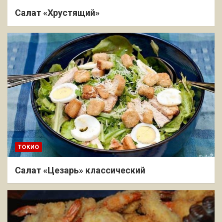
Салат «Хрустящий»
ТОКИО
Салат «Цезарь» классический