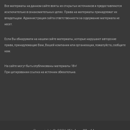
Все материалы на данном сайте взяты из открытых источников и предоставляются
исключительно в ознакомительных целях. Права на материалы принадлежат их
владельцам. Администрация сайта ответственности за содержание материала не
несет.
Если Вы обнаружили на нашем сайте материалы, которые нарушают авторские
права, принадлежащие Вам, Вашей компании или организации, пожалуйста, сообщите
нам.
На сайте могут быть опубликованы материалы 18+!
При цитировании ссылка на источник обязательна.