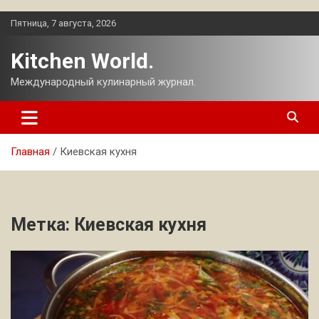
Перейти
Пятница, 7 августа, 2026
к
содержимому
Kitchen World.
Международный кулинарный журнал.
Главная
Киевская кухня
Метка:
Киевская кухня