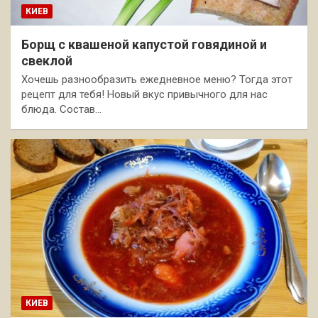
КИЕВ
Борщ с квашеной капустой говядиной и
свеклой
Хочешь разнообразить ежедневное меню? Тогда этот
рецепт для тебя! Новый вкус привычного для нас
блюда. Состав…
КИЕВ