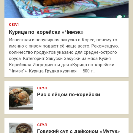
СЕУЛ
Курица по-корейски «Чимэк»
Известная и популярная закуска в Корее, почему то
именно с пивом подают её чаще всего. Рекомендую,
количество продуктов указано для средне-острого
соуса. Категория: Закуски Закуски из мяса Кухня:
Корейская Ингредиенты для «Курица по-корейски
"Чимэк"»: Курица Грудка куриная — 500 г…
СЕУЛ
Рис с яйцом по-корейски
СЕУЛ
Говяжий суп с дайконом «Мугук»