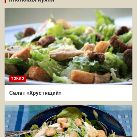
ТОКИО
Салат «Хрустящий»