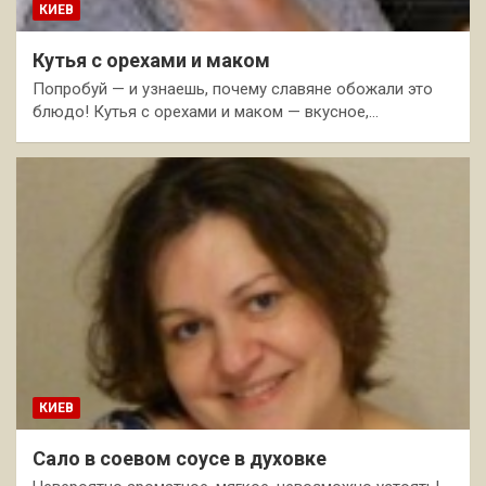
КИЕВ
Кутья с орехами и маком
Попробуй — и узнаешь, почему славяне обожали это
блюдо! Кутья с орехами и маком — вкусное,…
КИЕВ
Сало в соевом соусе в духовке