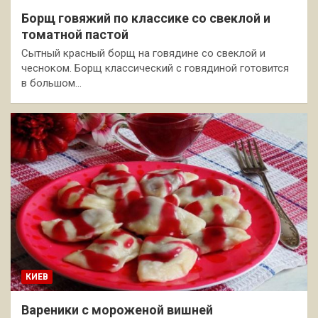
Борщ говяжий по классике со свеклой и
томатной пастой
Сытный красный борщ на говядине со свеклой и
чесноком. Борщ классический с говядиной готовится
в большом…
КИЕВ
Вареники с мороженой вишней