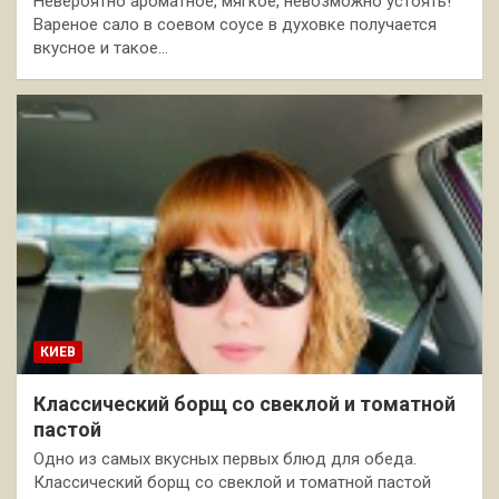
Невероятно ароматное, мягкое, невозможно устоять!
Вареное сало в соевом соусе в духовке получается
вкусное и такое…
КИЕВ
Классический борщ со свеклой и томатной
пастой
Одно из самых вкусных первых блюд для обеда.
Классический борщ со свеклой и томатной пастой