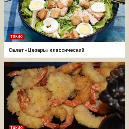
ТОКИО
Салат «Цезарь» классический
ТОКИО