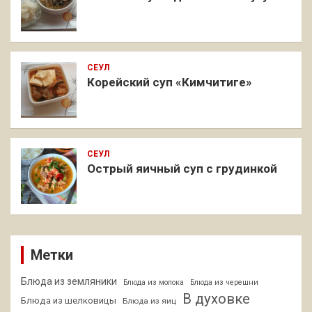
СЕУЛ
Корейский суп «Кимчитиге»
СЕУЛ
Острый яичный суп с грудинкой
Метки
Блюда из земляники
Блюда из молока
Блюда из черешни
В духовке
Блюда из шелковицы
Блюда из яиц