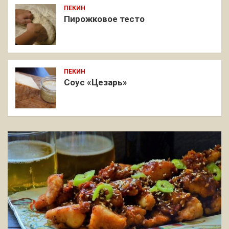
ПЕКИН
Пирожковое тесто
ПЕКИН
Соус «Цезарь»