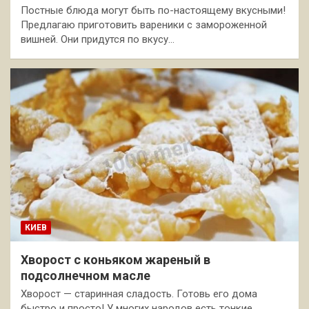
Постные блюда могут быть по-настоящему вкусными!
Предлагаю приготовить вареники с замороженной
вишней. Они придутся по вкусу…
КИЕВ
Хворост с коньяком жареный в
подсолнечном масле
Хворост — старинная сладость. Готовь его дома
быстро и просто! У многих народов есть тонкие