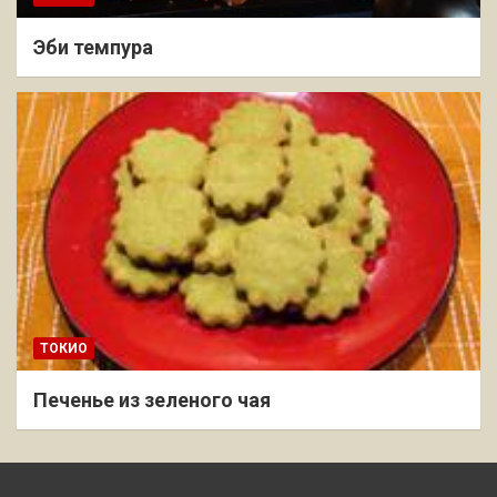
Эби темпура
ТОКИО
Печенье из зеленого чая