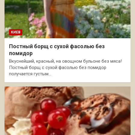
КИЕВ
Постный борщ с сухой фасолью без
помидор
Вкуснейший, красный, на овощном бульоне без мяса!
Постный борщ с сухой фасолью без помидор
получается густым…