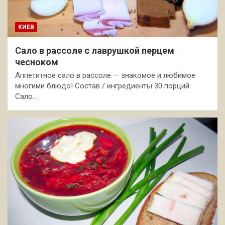
КИЕВ
Сало в рассоле с лаврушкой перцем
чесноком
Аппетитное сало в рассоле — знакомое и любимое
многими блюдо! Состав / ингредиенты 30 порций:
Сало…