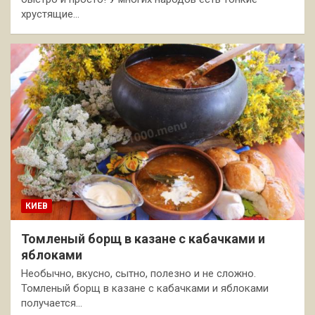
хрустящие…
КИЕВ
Томленый борщ в казане с кабачками и
яблоками
Необычно, вкусно, сытно, полезно и не сложно.
Томленый борщ в казане с кабачками и яблоками
получается…