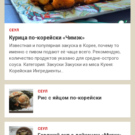
СЕУЛ
Курица по-корейски «Чимэк»
Известная и популярная закуска в Корее, почему то
именно с пивом подают её чаще всего. Рекомендую,
количество продуктов указано для средне-острого
соуса. Категория: Закуски Закуски из мяса Кухня:
Корейская Ингредиенты…
СЕУЛ
Рис с яйцом по-корейски
СЕУЛ
Говяжий суп с дайконом «Мугук»