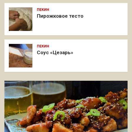
ПЕКИН
Пирожковое тесто
ПЕКИН
Соус «Цезарь»