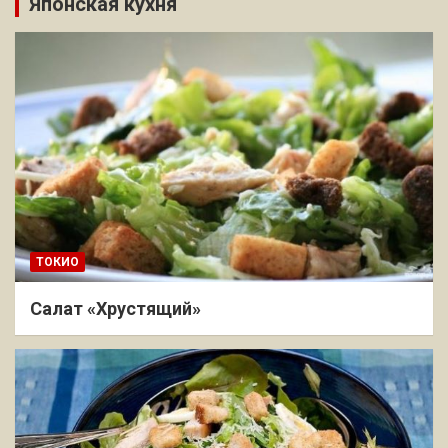
Японская кухня
ТОКИО
Салат «Хрустящий»