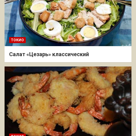
ТОКИО
Салат «Цезарь» классический