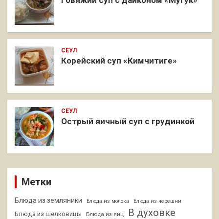
СЕУЛ
Корейский суп «Кимчитиге»
СЕУЛ
Острый яичный суп с грудинкой
Метки
Блюда из земляники
Блюда из молока
Блюда из черешни
В духовке
Блюда из шелковицы
Блюда из яиц