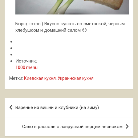
Борщ готов:) Вкусно кушать со сметанкой, черным
хлебушком и домашний салом 🙂
Источник:
1000.menu
Метки:
Киевская кухня
,
Украинская кухня
Навигация
Варенье из вишни и клубники (на зиму)
по
записям
Сало в рассоле с лаврушкой перцем чесноком