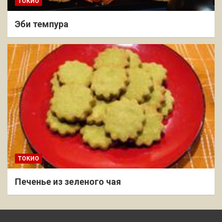
ТОКИО
Эби темпура
ТОКИО
Печенье из зеленого чая