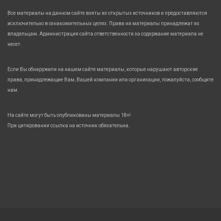
Все материалы на данном сайте взяты из открытых источников и предоставляются
исключительно в ознакомительных целях. Права на материалы принадлежат их
владельцам. Администрация сайта ответственности за содержание материала не
несет.
Если Вы обнаружили на нашем сайте материалы, которые нарушают авторские
права, принадлежащие Вам, Вашей компании или организации, пожалуйста, сообщите
нам.
На сайте могут быть опубликованы материалы 18+!
При цитировании ссылка на источник обязательна.