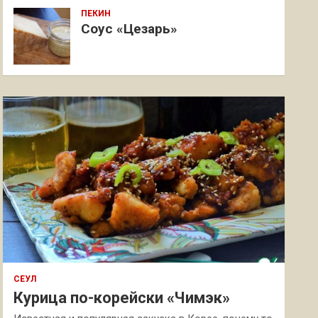
ПЕКИН
Соус «Цезарь»
СЕУЛ
Курица по-корейски «Чимэк»