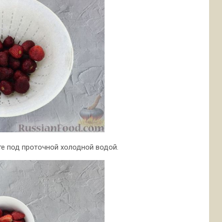
те под проточной холодной водой.