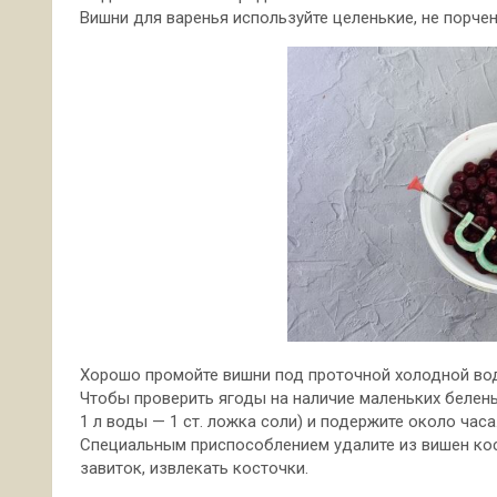
Вишни для варенья используйте целенькие, не порчен
Хорошо промойте вишни под проточной холодной во
Чтобы проверить ягоды на наличие маленьких белень
1 л воды — 1 ст. ложка соли) и подержите около часа
Специальным приспособлением удалите из вишен кост
завиток, извлекать косточки.