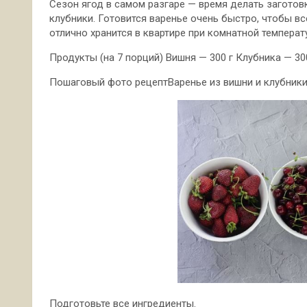
Сезон ягод в самом разгаре — время делать заготов
клубники. Готовится варенье очень быстро, чтобы в
отлично хранится в квартире при комнатной темпера
Продукты (на 7 порций) Вишня — 300 г Клубника — 300
Пошаговый фото рецептВаренье из вишни и клубники 
Подготовьте все ингредиенты.