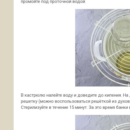
промойте под проточной водой.
В кастрюлю налейте воду и доведите до кипения. На
решетку (можно воспользоваться решёткой из духовк
Стерилизуйте в течение 15 минут. За это время банк