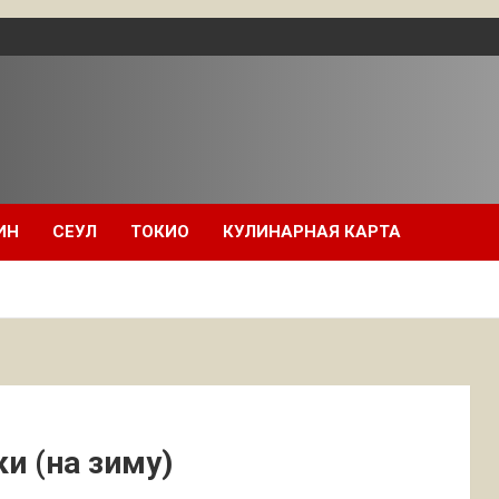
ИН
СЕУЛ
ТОКИО
КУЛИНАРНАЯ КАРТА
и (на зиму)