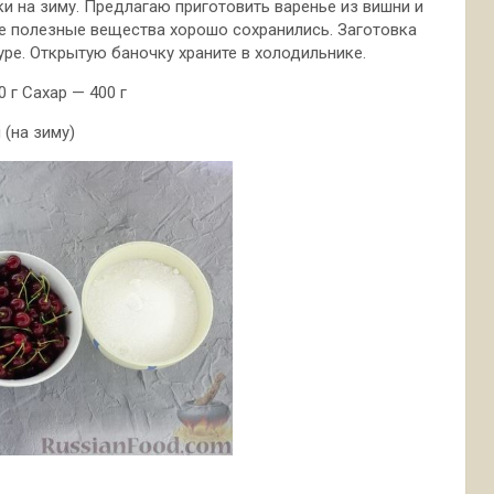
ки на зиму. Предлагаю приготовить варенье из вишни и
се полезные вещества хорошо сохранились. Заготовка
туре. Открытую
баночку храните в холодильнике.
 г Сахар — 400 г
(на зиму)