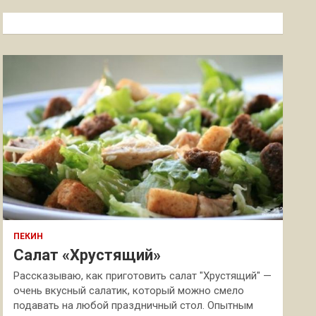
с
к
ПЕКИН
Салат «Хрустящий»
Рассказываю, как приготовить салат "Хрустящий" —
очень вкусный салатик, который можно смело
подавать на любой праздничный стол. Опытным