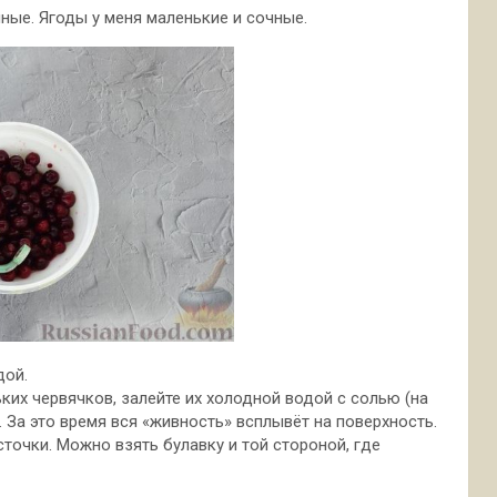
ные. Ягоды у меня маленькие и сочные.
дой.
ких червячков, залейте их холодной водой с солью (на
. За это время вся «живность» всплывёт на поверхность.
очки. Можно взять булавку и той стороной, где