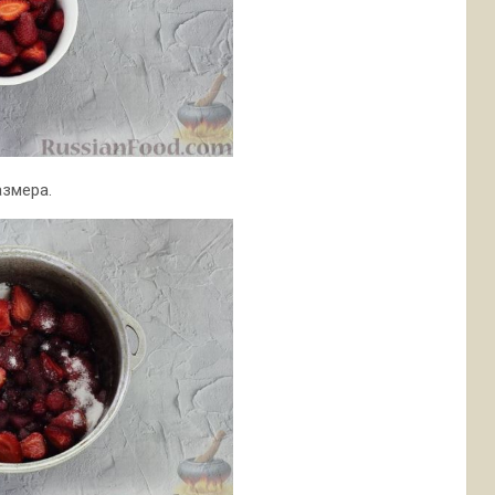
азмера.